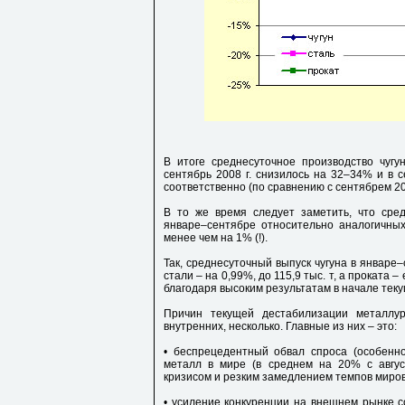
В итоге среднесуточное производство чугу
сентябрь 2008 г. снизилось на 32–34% и в се
соответственно (по сравнению с сентябрем 20
В то же время следует заметить, что сре
январе–сентябре относительно аналогичных
менее чем на 1% (!).
Так, среднесуточный выпуск чугуна в январе–с
стали – на 0,99%, до 115,9 тыс. т, а проката 
благодаря высоким результатам в начале теку
Причин текущей дестабилизации металлур
внутренних, несколько. Главные из них – это:
• беспрецедентный обвал спроса (особенн
металл в мире (в среднем на 20% с авгус
кризисом и резким замедлением темпов миров
• усиление конкуренции на внешнем рынке 