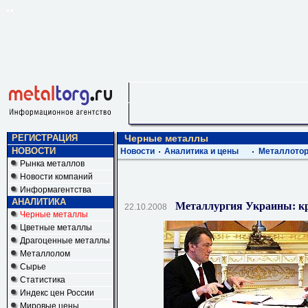
РЕГИСТРАЦИЯ
Черные металлы
НОВОСТИ
Новости
Аналитика и цены
Металлотор
Рынка металлов
Новости компаний
Информагентства
АНАЛИТИКА
Металлургия Украины: кр
22.10.2008
Черные металлы
Цветные металлы
Драгоценные металлы
Металлолом
Сырье
Статистика
Индекс цен России
Мировые цены