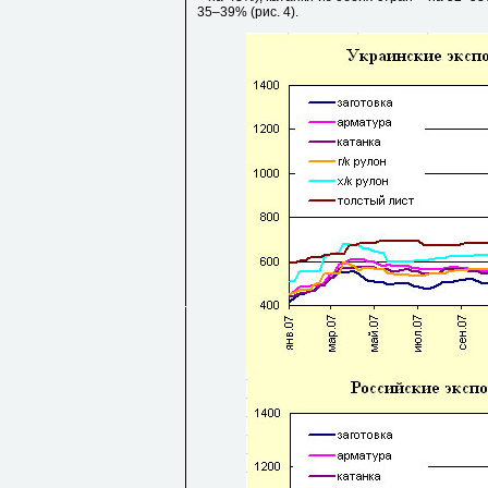
35–39% (рис. 4).