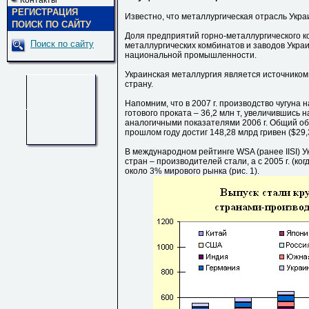
Контакты
РЕГИСТРАЦИЯ
Известно, что металлургическая отрасль Укр
ПОИСК ПО САЙТУ
Доля предприятий горно-металлургического ко
Поиск по сайту
металлургических комбинатов и заводов Укра
национальной промышленности.
Украинская металлургия является источником
страну.
Напомним, что в 2007 г. производство чугуна на
готового проката – 36,2 млн т, увеличившись н
аналогичными показателями 2006 г. Общий о
прошлом году достиг 148,28 млрд гривен ($29,
В международном рейтинге WSA (ранее IISI) У
стран – производителей стали, а с 2005 г. (к
около 3% мирового рынка (рис. 1).