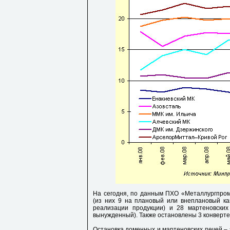
На сегодня, по данным ПХО «Металлургпром
(из них 9 на плановый или внеплановый ка
реализации продукции) и 28 мартеновских
вынужденный). Также остановлены 3 конвертер
Остановка доменных и мартеновских печей – э