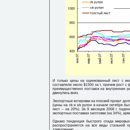
И только цены на оцинкованный лист с ию
составляли около $1500 за т, причем рост с 
преимущественно поставок на внутренние ры
двинулись вниз.
Экспортные котировки на плоский прокат дол
(цены на г/к и х/к рулон в начале октября бы
лист – на 20%). За 9 месяцев 2008 г. паде
экспортных поставках заготовки (на 34%), арм
Однако тенденция быстрого спада мировых 
распространяется на все виды стальной п
замедлению.