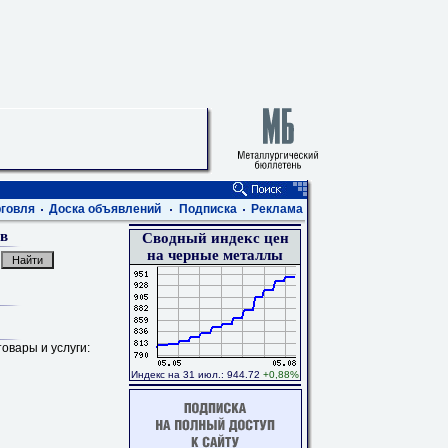
говля
Доска объявлений
Подписка
Реклама
в
Сводный индекс цен
на черные металлы
овары и услуги:
Индекс на 31 июл.: 944.72
+0,88%