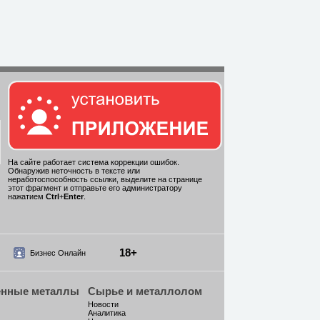
На сайте работает система коррекции ошибок.
Обнаружив неточность в тексте или
неработоспособность ссылки, выделите на странице
этот фрагмент и отправьте его администратору
нажатием
Ctrl
+
Enter
.
18+
Бизнес Онлайн
енные металлы
Сырье и металлолом
Новости
Аналитика