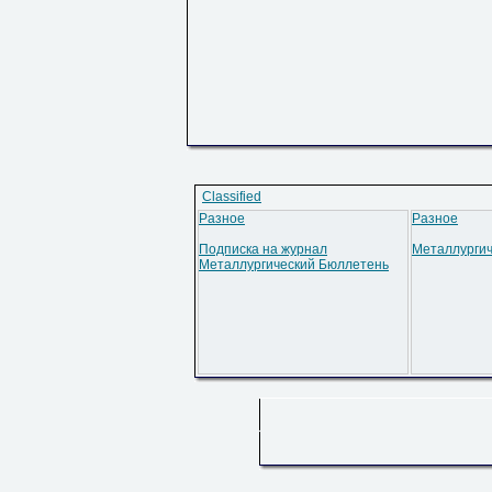
Classified
Разное
Разное
Подписка на журнал
Металлургич
Металлургический Бюллетень