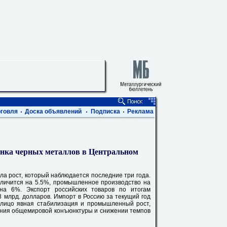
говля
Доска объявлений
Подписка
Реклама
нка черных металлов в Центральном
а рост, который наблюдается последние три года.
величится на 5.5%, промышленное производство на
 на 6%. Экспорт российских товаров по итогам
8 млрд. долларов. Импорт в Россию за текущий год
 лицо явная стабилизация и промышленный рост,
ения общемировой конъюнктуры и снижении темпов