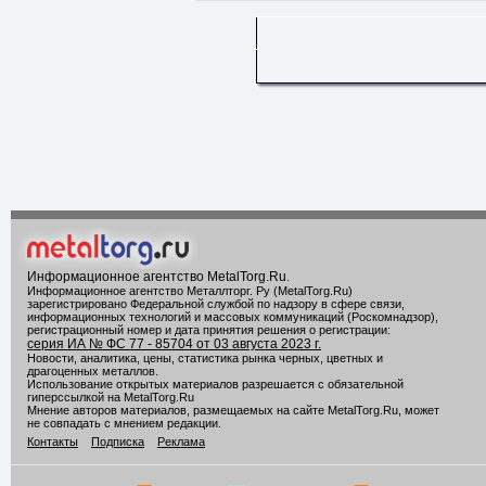
Информационное агентство MetalTorg.Ru
.
Информационное агентство Металлторг. Ру (MetalTorg.Ru)
зарегистрировано Федеральной службой по надзору в сфере связи,
информационных технологий и массовых коммуникаций (Роскомнадзор),
регистрационный номер и дата принятия решения о регистрации:
серия ИА № ФС 77 - 85704 от 03 августа 2023 г.
Новости, аналитика, цены, статистика рынка черных, цветных и
драгоценных металлов.
Использование открытых материалов разрешается с обязательной
гиперссылкой на MetalTorg.Ru
Мнение авторов материалов, размещаемых на сайте MetalTorg.Ru, может
не совпадать с мнением редакции.
Контакты
Подписка
Реклама