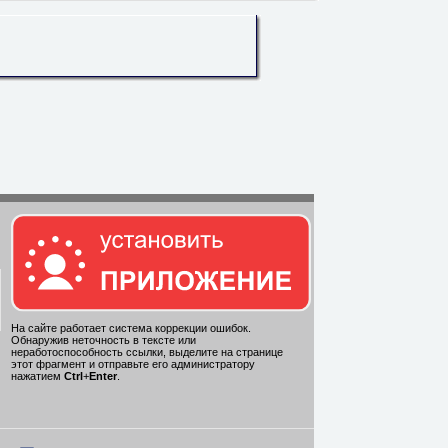
На сайте работает система коррекции ошибок.
Обнаружив неточность в тексте или
неработоспособность ссылки, выделите на странице
этот фрагмент и отправьте его администратору
нажатием
Ctrl
+
Enter
.