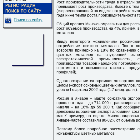
Контакты
Рост производительности труда в отрасли за 
РЕГИСТРАЦИЯ
превышает рост производства. Вместе с тем
ПОИСК ПО САЙТУ
(скорректированной на индекс потребительск
года ниже темпа роста производительности т
Поиск по сайту
Общий прогноз Минэкономразвития для россий
рост объемов производства на 4%, причем, в
металлов.
Ввиду некоторого «оживления» российск
потребление цветных металлов. Так в я
возросло примерно на 18% по сравнению с 
цветных металлов на внутренний рыно
электротехнической промышленности, 
производства товаров народного потреблени
сортамента и повышения качества продук
профилей).
Однако сохраняется огромная экспортная на
целом экспорт основных цветных металлов, по
уровне I квартала 2002 года (1.7 млрд. долл.).
Россия в январе – марте сократила экспо
прошлого года – до 714 000 т, рафинирован
никеля – на 16% до 59 200 т. Как сообщае
денежном выражении экспорт алюминия состав
млн.К примеру, по оценке Минэкономразвит
январе-марте составили 80-82% от объема ро
Поэтому более подробное рассмотрение с
конъюнктуры цветных металлов.