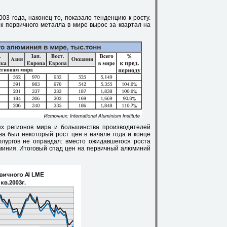
3 года, наконец-то, показало тенденцию к росту.
к первичного металла в мире вырос за квартал на
сех регионов мира и большинства производителей
а был некоторый рост цен в начале года и конце
лургов не оправдал: вместо ожидавшегося роста
миния. Итоговый спад цен на первичный алюминий