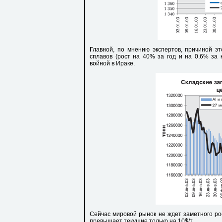
Главной, по мнению экспертов, причиной эт
сплавов (рост на 40% за год и на 0,6% за 
войной в Ираке.
Сейчас мировой рынок не ждет заметного ро
превышает текущие только на 10$/т.