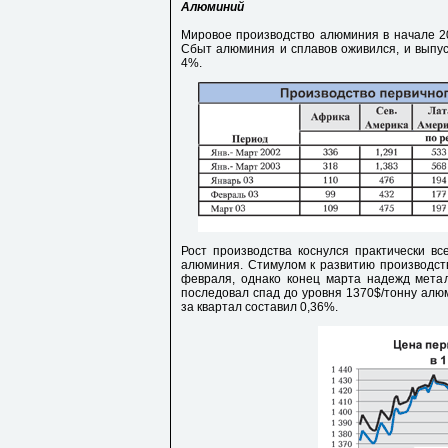
Алюминий
Мировое производство алюминия в начале 200
Сбыт алюминия и сплавов оживился, и выпус
4%.
Рост производства коснулся практически в
алюминия. Стимулом к развитию производств
февраля, однако конец марта надежд метал
последовал спад до уровня 1370$/тонну алю
за квартал составил 0,36%.