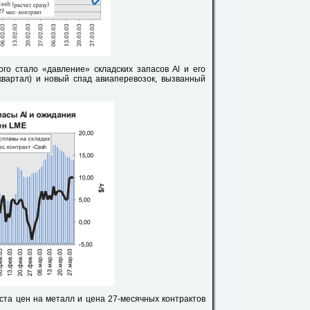
ого стало «давление» складских запасов Al и его
квартал) и новый спад авиаперевозок, вызванный
ста цен на металл и цена 27-месячных контрактов