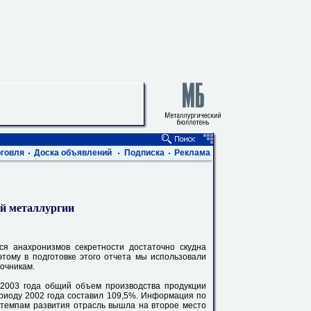
говля
Доска объявлений
Подписка
Реклама
ой металлургии
ся анахронизмов секретности достаточно скудна
тому в подготовке этого отчета мы использовали
очникам.
 2003 года общий объем производства продукции
риоду 2002 года составил 109,5%. Информация по
 темпам развития отрасль вышла на второе место