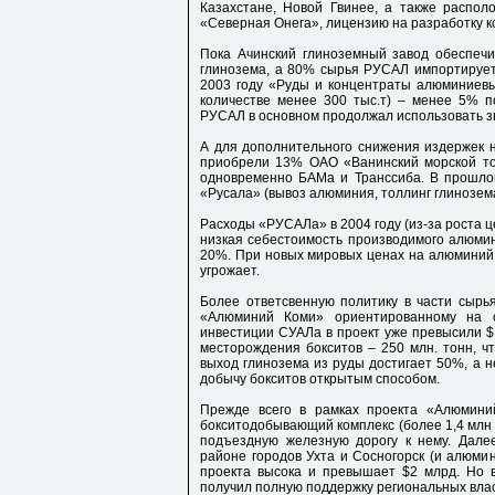
Казахстане, Новой Гвинее, а также распол
«Северная Онега», лицензию на разработку к
Пока Ачинский глиноземный завод обеспечи
глинозема, а 80% сырья РУСАЛ импортирует
2003 году «Руды и концентраты алюминиев
количестве менее 300 тыс.т) – менее 5% п
РУСАЛ в основном продолжал использовать з
А для дополнительного снижения издержек 
приобрели 13% ОАО «Ванинский морской тор
одновременно БАМа и Транссиба. В прошлом
«Русала» (вывоз алюминия, толлинг глинозема
Расходы «РУСАЛа» в 2004 году (из-за роста ц
низкая себестоимость производимого алюмини
20%. При новых мировых ценах на алюминий 
угрожает.
Более ответсвенную политику в части сырь
«Алюминий Коми» ориентированному на о
инвестиции СУАЛа в проект уже превысили $
месторождения бокситов – 250 млн. тонн, ч
выход глинозема из руды достигает 50%, а н
добычу бокситов открытым способом.
Прежде всего в рамках проекта «Алюмини
бокситодобывающий комплекс (более 1,4 млн т
подъездную железную дорогу к нему. Далее
районе городов Ухта и Сосногорск (и алюмин
проекта высока и превышает $2 млрд. Но 
получил полную поддержку региональных влас