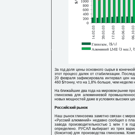
За год доля цены основного сырья в конечно
этот процесс далек от стабилизации. Послед
20 февраля зафиксировала интервал цен на 
460 $/тонну, что на 1,8% больше, чем неделю 
На ближайшие два года на мировом рынке пр
глинозема для алюминиевой промышленност
новых мощностей даже в условиях высоких цен
Российский рынок
Наш рынок глинозема заметно связан с миро
«Русский алюминий» недавно сообщил о план
завода производительностью 1 млн т в год
определено. РУСАЛ выбирает из трех вари
(бокситов) для производства глинозема. Ко