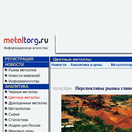
РЕГИСТРАЦИЯ
Цветные металлы
НОВОСТИ
Новости
Аналитика и цены
Металлотор
Рынка металлов
Новости компаний
Информагентства
АНАЛИТИКА
Перспективы рынка глин
03.03.2004
Черные металлы
Цветные металлы
Драгоценные металлы
Металлолом
Сырье
Статистика
Индекс цен России
Мировые цены