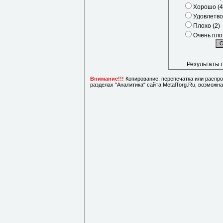
Хорошо (4
Удовлетво
Плохо (2)
Очень плох
Результаты 
Внимание!!!
Копирование, перепечатка или распр
разделах "Аналитика" сайта MetalTorg.Ru, возможн