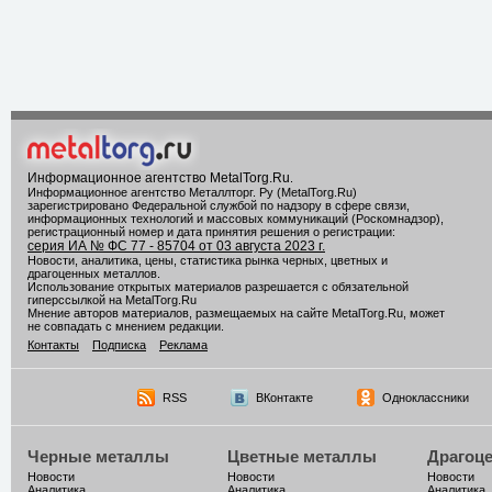
Информационное агентство MetalTorg.Ru
.
Информационное агентство Металлторг. Ру (MetalTorg.Ru)
зарегистрировано Федеральной службой по надзору в сфере связи,
информационных технологий и массовых коммуникаций (Роскомнадзор),
регистрационный номер и дата принятия решения о регистрации:
серия ИА № ФС 77 - 85704 от 03 августа 2023 г.
Новости, аналитика, цены, статистика рынка черных, цветных и
драгоценных металлов.
Использование открытых материалов разрешается с обязательной
гиперссылкой на MetalTorg.Ru
Мнение авторов материалов, размещаемых на сайте MetalTorg.Ru, может
не совпадать с мнением редакции.
Контакты
Подписка
Реклама
RSS
ВКонтакте
Одноклассники
Черные металлы
Цветные металлы
Драгоц
Новости
Новости
Новости
Аналитика
Аналитика
Аналитика