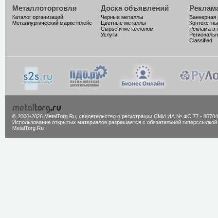
Металлоторговля
Доска объявлений
Реклам
Каталог организаций
Черные металлы
Баннерная
Металлургический маркетплейс
Цветные металлы
Контекстны
Сырье и металлолом
Реклама в 
Услуги
Региональн
Classified
© 2000-2026 MetalTorg.Ru,
cвидетельство о регистрации СМИ ИА № ФС 77 - 85704
Использование открытых материалов разрешается с обязательной гиперссылкой
MetalTorg.Ru