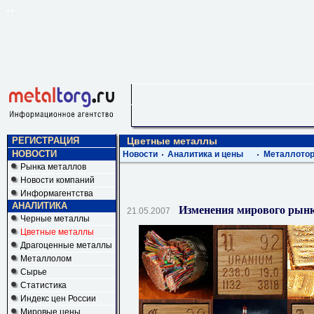
РЕГИСТРАЦИЯ
Цветные металлы
НОВОСТИ
Новости
Аналитика и цены
Металлотор
Рынка металлов
Новости компаний
Информагентства
АНАЛИТИКА
Изменения мирового рынка
21.05.2007
Черные металлы
Цветные металлы
Драгоценные металлы
Металлолом
Сырье
Статистика
Индекс цен России
Мировые цены