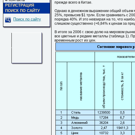
Контакты
прежде всего в Китае.
РЕГИСТРАЦИЯ
ПОИСК ПО САЙТУ
Однако в денежном выражении общий объем ми
25%, превысив $1 трлн. Если сравнивать с 200
Поиск по сайту
порядка 40%. И это невзирая на то, что наиб
слишком существенно (+6,84% к ценам за пред
В итоге за 2006 г. свою долю на мировом рын
все цветные и редкие металлы (таблица 1). П
временным рост их цен.