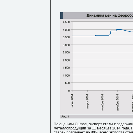
По оценкам Custeel, экспорт стали с содержа
металлопродукции за 11 месяцев 2014 года. 
сталей подпадает до 80% всего экспорта стали