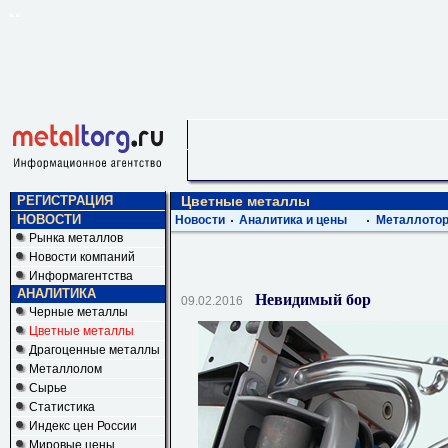
РЕГИСТРАЦИЯ
Цветные металлы
НОВОСТИ
Новости
Аналитика и цены
Металлотор
Рынка металлов
Новости компаний
Информагентства
АНАЛИТИКА
Невидимый бор
09.02.2016
Черные металлы
Цветные металлы
Драгоценные металлы
Металлолом
Сырье
Статистика
Индекс цен России
Мировые цены