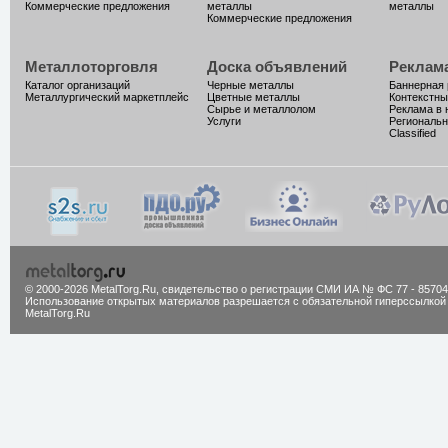
Коммерческие предложения
металлы
металлы
Коммерческие предложения
Металлоторговля
Доска объявлений
Реклам
Каталог организаций
Черные металлы
Баннерная
Металлургический маркетплейс
Цветные металлы
Контекстны
Сырье и металлолом
Реклама в 
Услуги
Региональн
Classified
© 2000-2026 MetalTorg.Ru,
cвидетельство о регистрации СМИ ИА № ФС 77 - 85704
Использование открытых материалов разрешается с обязательной гиперссылкой
MetalTorg.Ru