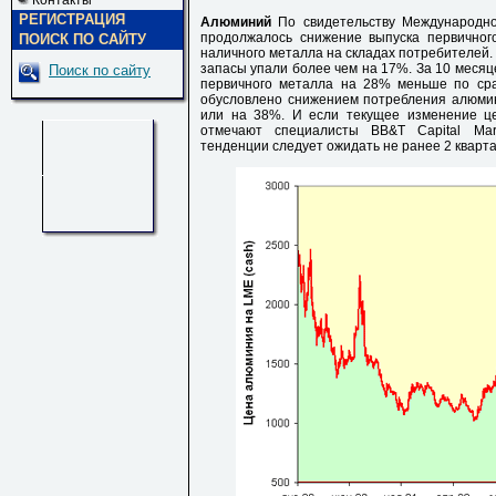
Контакты
РЕГИСТРАЦИЯ
Алюминий
По свидетельству Международн
продолжалось снижение выпуска первичного
ПОИСК ПО САЙТУ
наличного металла на складах потребителей.
запасы упали более чем на 17%. За 10 месяц
Поиск по сайту
первичного металла на 28% меньше по сра
обусловлено снижением потребления алюмини
или на 38%. И если текущее изменение цен
отмечают специалисты BB&T Capital Mar
тенденции следует ожидать не ранее 2 кварта