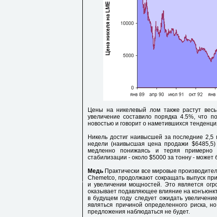
Цены на никелевый лом также растут вес
увеличение составило порядка 4.5%, что п
новостью и говорит о наметившихся тенденци
Никель достиг наивысшей за последние 2,5
недели (наивысшая цена продажи $6485,5) 
медленно понижаясь и теряя примерно
стабилизации - около $5000 за тонну - может 
Медь
Практически все мировые производители,
Chemetco, продолжают сокращать выпуск пр
и увеличении мощностей. Это является ог
оказывает подавляющее влияние на конъюнкту
в будущем году следует ожидать увеличение
являться причиной определенного риска, но
предложения наблюдаться не будет.