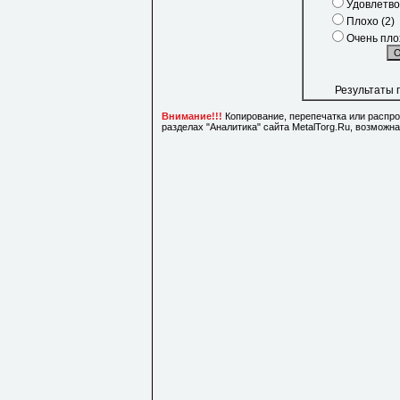
Удовлетво
Плохо (2)
Очень плох
Результаты 
Внимание!!!
Копирование, перепечатка или распр
разделах "Аналитика" сайта MetalTorg.Ru, возможн