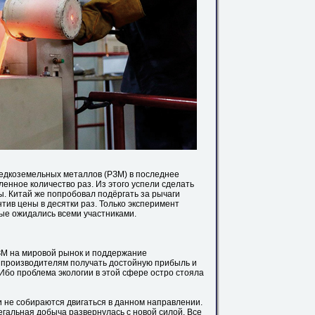
едкоземельных металлов (РЗМ) в последнее
енное количество раз. Из этого успели сделать
ы. Китай же попробовал подёргать за рычаги
нтив цены в десятки раз. Только эксперимент
рые ожидались всеми участниками.
ЗМ на мировой рынок и поддержание
м производителям получать достойную прибыль и
Ибо проблема экологии в этой сфере остро стояла
и не собираются двигаться в данном направлении.
гальная добыча развернулась с новой силой. Все