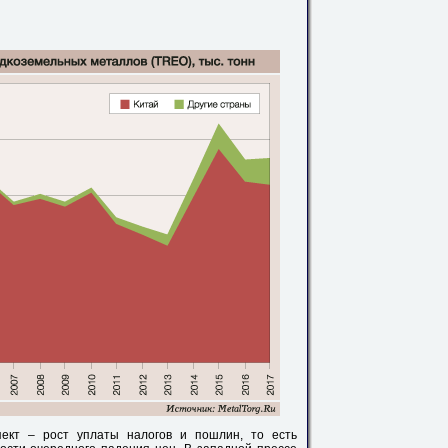
ект – рост уплаты налогов и пошлин, то есть