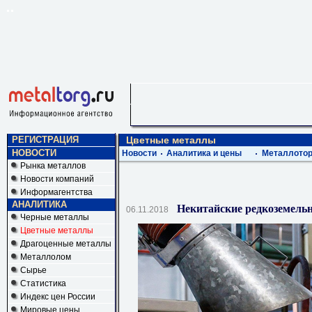
РЕГИСТРАЦИЯ
Цветные металлы
НОВОСТИ
Новости
Аналитика и цены
Металлотор
Рынка металлов
Новости компаний
Информагентства
АНАЛИТИКА
Некитайские редкоземель
06.11.2018
Черные металлы
Цветные металлы
Драгоценные металлы
Металлолом
Сырье
Статистика
Индекс цен России
Мировые цены