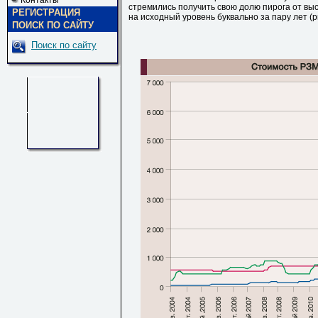
Контакты
стремились получить свою долю пирога от выс
РЕГИСТРАЦИЯ
на исходный уровень буквально за пару лет (рис
ПОИСК ПО САЙТУ
Поиск по сайту