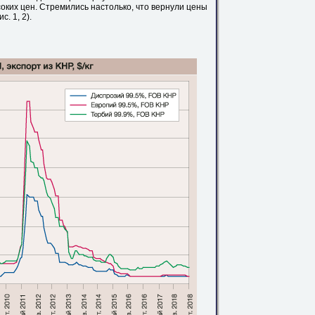
оких цен. Стремились настолько, что вернули цены
. 1, 2).