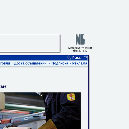
говля
Доска объявлений
Подписка
Реклама
ные