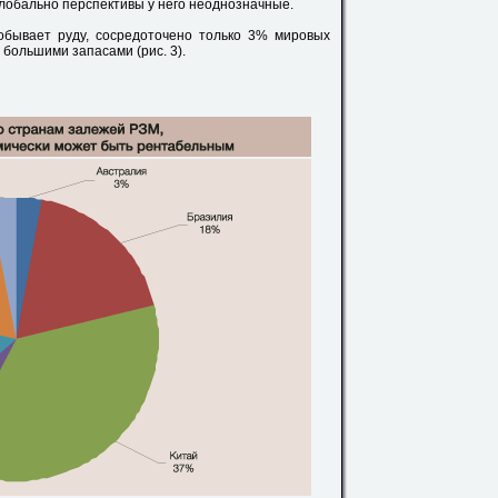
глобально перспективы у него неоднозначные.
добывает руду, сосредоточено только 3% мировых
 большими запасами (рис. 3).