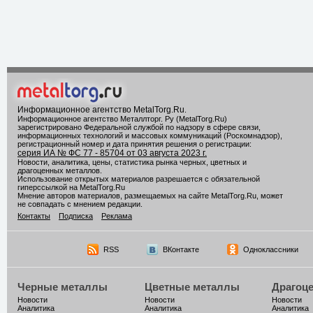
Информационное агентство MetalTorg.Ru
.
Информационное агентство Металлторг. Ру (MetalTorg.Ru)
зарегистрировано Федеральной службой по надзору в сфере связи,
информационных технологий и массовых коммуникаций (Роскомнадзор),
регистрационный номер и дата принятия решения о регистрации:
серия ИА № ФС 77 - 85704 от 03 августа 2023 г.
Новости, аналитика, цены, статистика рынка черных, цветных и
драгоценных металлов.
Использование открытых материалов разрешается с обязательной
гиперссылкой на MetalTorg.Ru
Мнение авторов материалов, размещаемых на сайте MetalTorg.Ru, может
не совпадать с мнением редакции.
Контакты
Подписка
Реклама
RSS
ВКонтакте
Одноклассники
Черные металлы
Цветные металлы
Драгоц
Новости
Новости
Новости
Аналитика
Аналитика
Аналитика