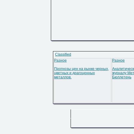
Classified
Разное
Разное
Прогнозы цен на рынке черных,
Аналитическ
цветных и драгоценных
журналу Мет
металлов.
Бюллетень