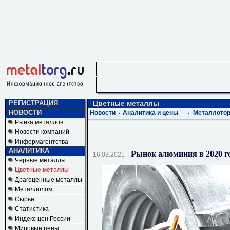
РЕГИСТРАЦИЯ
Цветные металлы
НОВОСТИ
Новости
Аналитика и цены
Металлотор
Рынка металлов
Новости компаний
Информагентства
АНАЛИТИКА
Рынок алюминия в 2020 г
16.03.2021
Черные металлы
Цветные металлы
Драгоценные металлы
Металлолом
Сырье
Статистика
Индекс цен России
Мировые цены