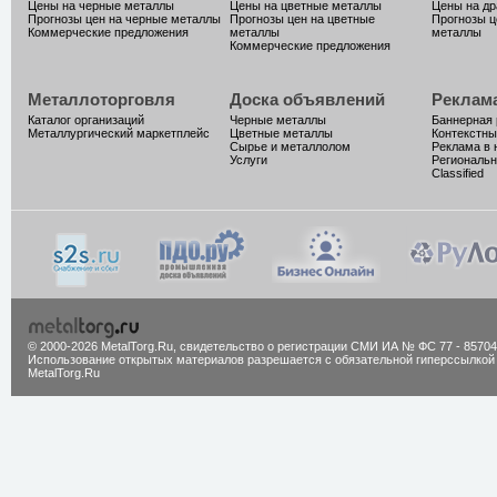
Цены на черные металлы
Цены на цветные металлы
Цены на д
Прогнозы цен на черные металлы
Прогнозы цен на цветные
Прогнозы ц
Коммерческие предложения
металлы
металлы
Коммерческие предложения
Металлоторговля
Доска объявлений
Реклам
Каталог организаций
Черные металлы
Баннерная
Металлургический маркетплейс
Цветные металлы
Контекстны
Сырье и металлолом
Реклама в 
Услуги
Региональн
Classified
© 2000-2026 MetalTorg.Ru,
cвидетельство о регистрации СМИ ИА № ФС 77 - 85704
Использование открытых материалов разрешается с обязательной гиперссылкой
MetalTorg.Ru