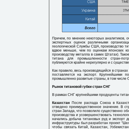
Причем, по мнению некоторых аналитиков, о
экспертных оценок различными организац
геологической Службы США, производство тит
вдвое меньше, чем по оценкам японских ко
производству металла в самих Штатах). Тако
титана для промышленности стран-потр
публикуются крайне нерегулярно и с существ
Как правило, весь производящийся в странах
поставляется на экспорт. Крупнейшими п
промышленно развитые страны, в том числе С
Рынок титановой губки стран СНГ
В рамках СНГ крупнейшими продуценты титано
Казахстан
После распада Союза в Казахст
отведено преимущественное значение. В стр
стран Запада, что позволило существенно об
производства и усовершенствовать технологии
начались добыча титановых руд и экспорт д
инфраструктуры был разработан проект "Шел
чтобы связать Китай, Казахстан, Узбекиста