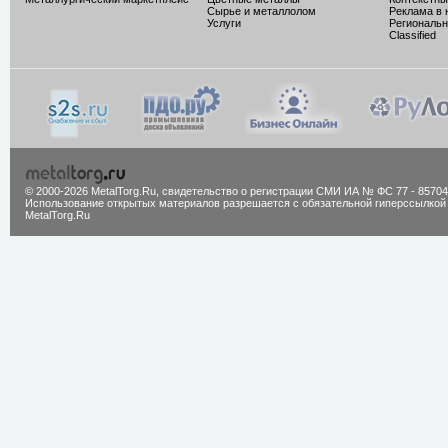
Сырье и металлолом
Реклама в 
Услуги
Региональн
Classified
© 2000-2026 MetalTorg.Ru,
cвидетельство о регистрации СМИ ИА № ФС 77 - 85704
Использование открытых материалов разрешается с обязательной гиперссылкой
MetalTorg.Ru