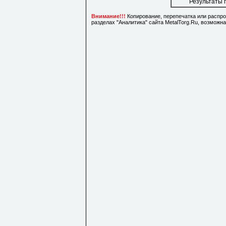
Результаты 
Внимание!!!
Копирование, перепечатка или распр
разделах "Аналитика" сайта MetalTorg.Ru, возможн