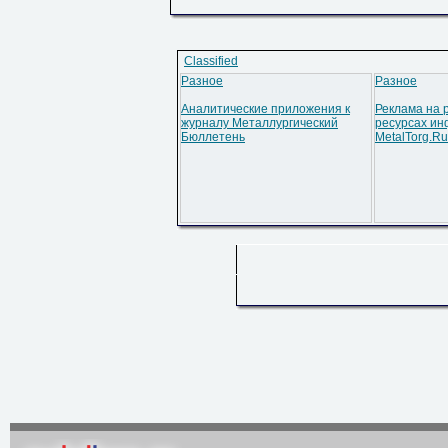
Classified
Разное
Разное
Аналитические приложения к
Реклама на 
журналу Металлургический
ресурсах ин
Бюллетень
MetalTorg.Ru