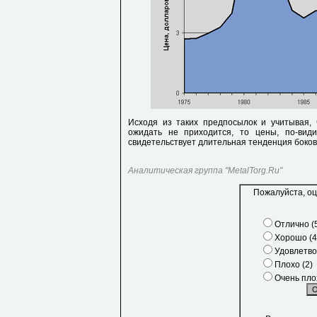
Исходя из таких предпосылок и учитывая,
ожидать не приходится, то цены, по-види
свидетельствует длительная тенденция боково
Аналитическая группа "MetalTorg.Ru"
Пожалуйста, оц
Отлично (
Хорошо (4
Удовлетво
Плохо (2)
Очень плох