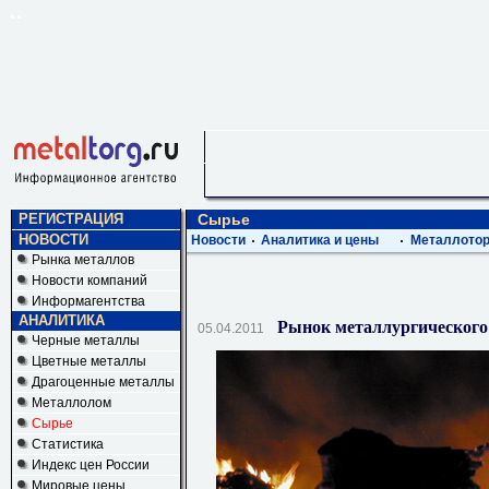
РЕГИСТРАЦИЯ
Сырье
НОВОСТИ
Новости
Аналитика и цены
Металлотор
Рынка металлов
Новости компаний
Информагентства
АНАЛИТИКА
Рынок металлургического у
05.04.2011
Черные металлы
Цветные металлы
Драгоценные металлы
Металлолом
Сырье
Статистика
Индекс цен России
Мировые цены