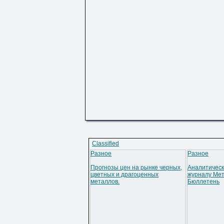
Classified
Разное
Разное
Прогнозы цен на рынке черных,
Аналитическ
цветных и драгоценных
журналу Мет
металлов.
Бюллетень