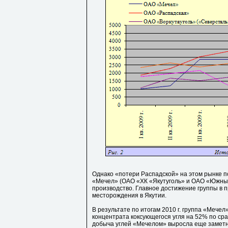
Однако «потери Распадской» на этом рынке 
«Мечел» (ОАО «ХК «Якутуголь» и ОАО «Южный
производство. Главное достижение группы в 
месторождения в Якутии.
В результате по итогам 2010 г. группа «Мече
концентрата коксующегося угля на 52% по сравн
добыча углей «Мечелом» выросла еще заметн