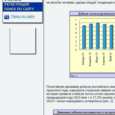
Контакты
не вполне четкими, однако общие тенденции и
РЕГИСТРАЦИЯ
ПОИСК ПО САЙТУ
Поиск по сайту
Позитивную динамику добычи российского кок
прошлого года, нарушила страшная авария на
которая привела к гибели почти сотни горняк
предыдущем году (10,5 млн т и 17,2% рынка), 
2010 г. начал наращивать угледобычу (рис. 2).