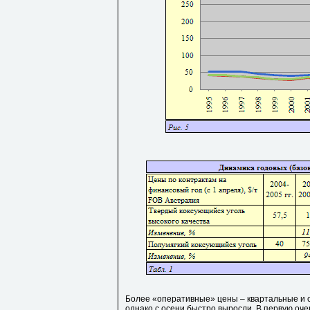
Более «оперативные» цены – квартальные и сп
однако с осени быстро выросли. В первую оч