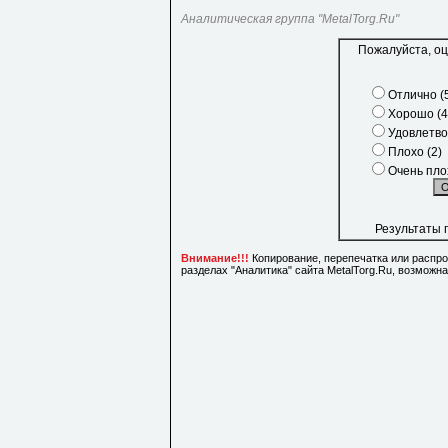
Аналитическая группа "MetalTorg.Ru"
Пожалуйста, оц
Отлично (
Хорошо (4
Удовлетво
Плохо (2)
Очень плох
Результаты 
Внимание!!!
Копирование, перепечатка или распр
разделах "Аналитика" сайта MetalTorg.Ru, возможн