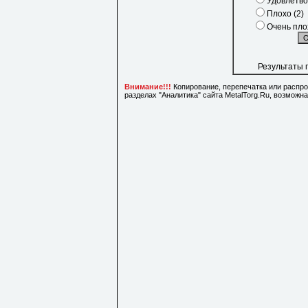
Удовлетво
Плохо (2)
Очень плох
Результаты 
Внимание!!!
Копирование, перепечатка или распр
разделах "Аналитика" сайта MetalTorg.Ru, возможн