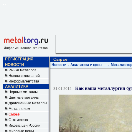
РЕГИСТРАЦИЯ
Сырье
НОВОСТИ
Новости
Аналитика и цены
Металлотор
Рынка металлов
Новости компаний
Информагентства
АНАЛИТИКА
Как наша металлургия буд
31.01.2012
Черные металлы
Цветные металлы
Драгоценные металлы
Металлолом
Сырье
Статистика
Индекс цен России
Мировые цены