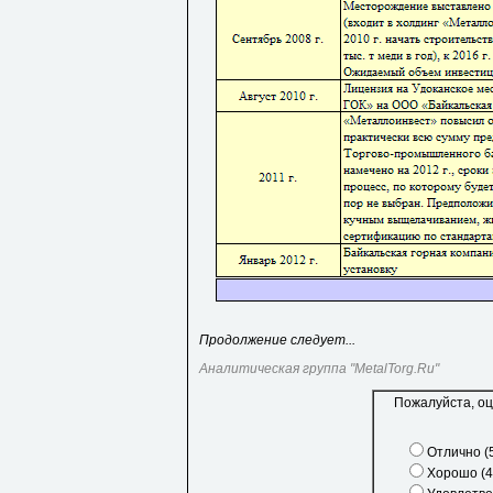
Продолжение следует...
Аналитическая группа "MetalTorg.Ru"
Пожалуйста, оц
Отлично (
Хорошо (4