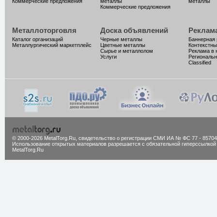
Коммерческие предложения
металлы
металлы
Коммерческие предложения
Металлоторговля
Доска объявлений
Реклам
Каталог организаций
Черные металлы
Баннерная
Металлургический маркетплейс
Цветные металлы
Контекстны
Сырье и металлолом
Реклама в 
Услуги
Региональн
Classified
© 2000-2026 MetalTorg.Ru,
cвидетельство о регистрации СМИ ИА № ФС 77 - 85704
Использование открытых материалов разрешается с обязательной гиперссылкой
MetalTorg.Ru