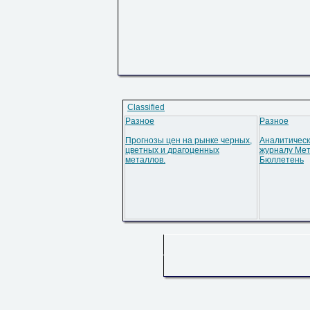
Classified
Разное
Разное
Прогнозы цен на рынке черных,
Аналитическ
цветных и драгоценных
журналу Мет
металлов.
Бюллетень