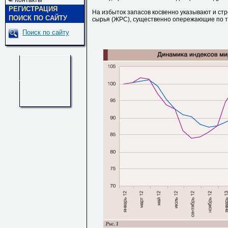
Контакты
РЕГИСТРАЦИЯ
На избыток запасов косвенно указывают и с
ПОИСК ПО САЙТУ
сырья (ЖРС), существенно опережающие по те
Поиск по сайту