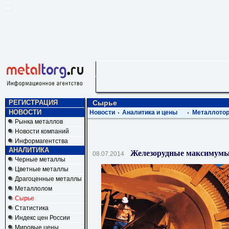
РЕГИСТРАЦИЯ
Сырье
НОВОСТИ
Новости
Аналитика и цены
Металлотор
Рынка металлов
Новости компаний
Информагентства
АНАЛИТИКА
Железорудные максимум
08.07.2014
Черные металлы
Цветные металлы
Драгоценные металлы
Металлолом
Сырье
Статистика
Индекс цен России
Мировые цены