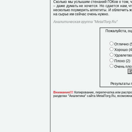
Сколько мы услышим стенаний ГОКов о том, ч
– даже думать не хочется. Но сдается нам, ч
несколько поумерить аппетиты. И облегчить 
на сырье им сейчас очень нужно.
Аналитическая группа "MetalTorg.Ru"
Пожалуйста, оц
Отлично (
Хорошо (4
Удовлетво
Плохо (2)
Очень плох
Результаты 
Внимание!!!
Копирование, перепечатка или распр
разделах "Аналитика" сайта MetalTorg.Ru, возможн