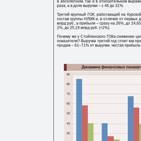
в абсолютном, так и в относительном выражен
раза, а в доле выручки – с 46 до 31%.
Третий крупный ГОК, работающий на Курской
состав группы НЛМК и, в отличие от первых дв
млрд руб., а прибыли – сразу на 26%, до 24,6
2%, до 25,19 млрд руб. (+2%).
Почему же у Стойленского ГОКа снижение це
показатели? Выручка третий год стоит как при
продаж – 61–71% от выручки, чистая прибыль