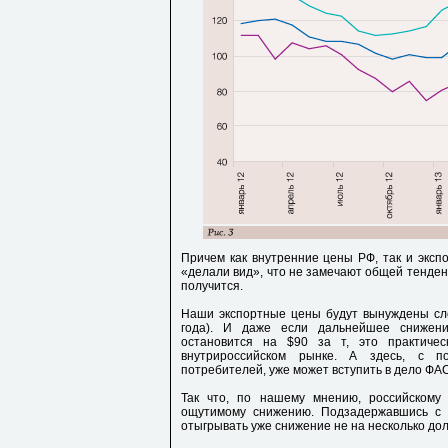
Причем как внутренние цены РФ, так и эксп
«делали вид», что не замечают общей тенденц
получится.
Наши экспортные цены будут вынуждены сл
года). И даже если дальнейшее снижени
остановится на $90 за т, это практиче
внутрироссийском рынке. А здесь, с п
потребителей, уже может вступить в дело ФАС
Так что, по нашему мнению, российскому 
ощутимому снижению. Подзадержавшись с 
отыгрывать уже снижение не на несколько дол