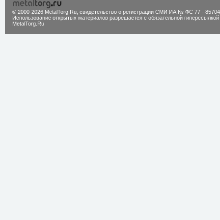
© 2000-2026 MetalTorg.Ru,
cвидетельство о регистрации СМИ ИА № ФС 77 - 85704
Использование открытых материалов разрешается с обязательной гиперссылкой
MetalTorg.Ru