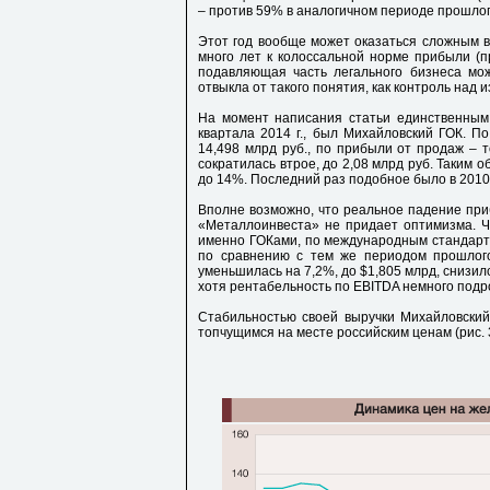
– против 59% в аналогичном периоде прошлог
Этот год вообще может оказаться сложным 
много лет к колоссальной норме прибыли (
подавляющая часть легального бизнеса може
отвыкла от такого понятия, как контроль над 
На момент написания статьи единственным 
квартала 2014 г., был Михайловский ГОК. П
14,498 млрд руб., по прибыли от продаж – 
сократилась втрое, до 2,08 млрд руб. Таким 
до 14%. Последний раз подобное было в 2010 
Вполне возможно, что реальное падение при
«Металлоинвеста» не придает оптимизма. Ч
именно ГОКами, по международным стандартам
по сравнению с тем же периодом прошлого
уменьшилась на 7,2%, до $1,805 млрд, снизилс
хотя рентабельность по EBITDA немного подр
Стабильностью своей выручки Михайловский 
топчущимся на месте российским ценам (рис. 3