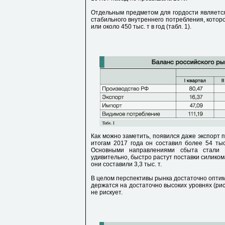
Отдельным предметом для гордости является 
стабильного внутреннего потребления, которо
или около 450 тыс. т в год (табл. 1).
Как можно заметить, появился даже экспорт 
итогам 2017 года он составил более 54 тыс
Основными направлениями сбыта стали 
удивительно, быстро растут поставки силиком
они составили 3,3 тыс. т.
В целом перспективы рынка достаточно оптим
держатся на достаточно высоких уровнях (рис.
не рискует.