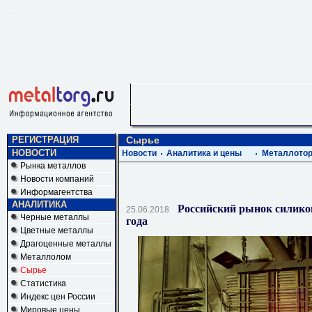
РЕГИСТРАЦИЯ
Сырье
НОВОСТИ
Новости
Аналитика и цены
Металлотор
Рынка металлов
Новости компаний
Информагентства
АНАЛИТИКА
Российский рынок силиком
25.06.2018
Черные металлы
года
Цветные металлы
Драгоценные металлы
Металлолом
Сырье
Статистика
Индекс цен России
Мировые цены