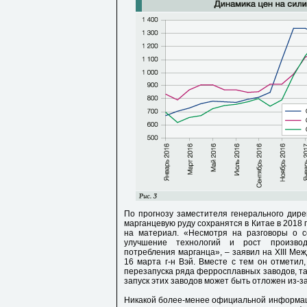
По прогнозу заместителя генерального дир
марганцевую руду сохранятся в Китае в 2018 
на материал. «Несмотря на разговоры о с
улучшение технологий и рост производ
потребления марганца», – заявил на XIII Ме
16 марта г-н Вэй. Вместе с тем он отметил
перезапуска ряда ферросплавных заводов, так
запуск этих заводов может быть отложен из-за
Никакой более-менее официальной информац