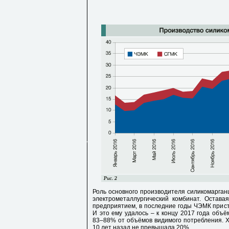
Роль основного производителя силикомарган
электрометаллургический комбинат. Остав
предприятием, в последние годы ЧЭМК прист
И это ему удалось – к концу 2017 года объё
83–88% от объёмов видимого потребления. Х
10 лет назад не превышала 20%.