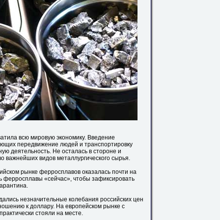
ватила всю мировую экономику. Введение
ающих передвижение людей и транспортировку
ую деятельность. Не осталась в стороне и
во важнейших видов металлургического сырья.
сийском рынке ферросплавов оказалась почти на
ть ферросплавы «сейчас», чтобы зафиксировать
карантина.
дались незначительные колебания российских цен
тношению к доллару. На европейском рынке с
практически стояли на месте.