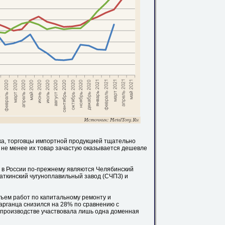
ка, торговцы импортной продукцией тщательно
 не менее их товар зачастую оказывается дешевле
в России по-прежнему являются Челябинский
аткинский чугуноплавильный завод (СЧПЗ) и
ъем работ по капитальному ремонту и
рганца снизился на 28% по сравнению с
 в производстве участвовала лишь одна доменная