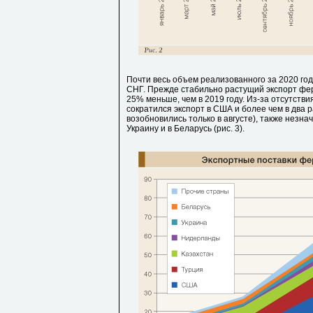
Почти весь объем реализованного за 2020 го
СНГ. Прежде стабильно растущий экспорт ферр
25% меньше, чем в 2019 году. Из-за отсутстви
сократился экспорт в США и более чем в два р
возобновились только в августе), также незн
Украину и в Беларусь (рис. 3).