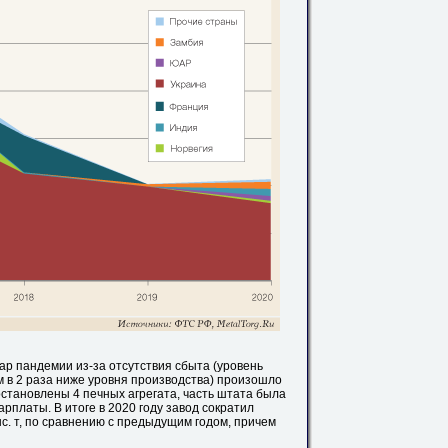
ар пандемии из-за отсутствия сбыта (уровень
м в 2 раза ниже уровня производства) произошло
становлены 4 печных агрегата, часть штата была
рплаты. В итоге в 2020 году завод сократил
ыс. т, по сравнению с предыдущим годом, причем