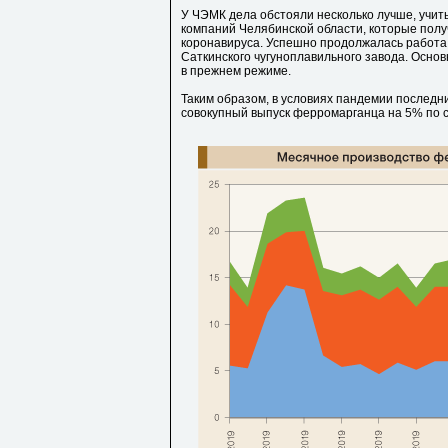
У ЧЭМК дела обстояли несколько лучше, учиты
компаний Челябинской области, которые пол
коронавируса. Успешно продолжалась работа
Саткинского чугуноплавильного завода. Осно
в прежнем режиме.
Таким образом, в условиях пандемии последн
совокупный выпуск ферромарганца на 5% по ср