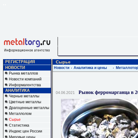
РЕГИСТРАЦИЯ
Сырье
НОВОСТИ
Новости
Аналитика и цены
Металлотор
Рынка металлов
Новости компаний
Информагентства
АНАЛИТИКА
Рынок ферромарганца в 202
04.06.2021
Черные металлы
Цветные металлы
Драгоценные металлы
Металлолом
Сырье
Статистика
Индекс цен России
Мировые цены