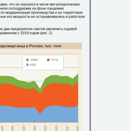
вая, что он оказался в числе металлургических
учили господдержку на фоне пандемии
 по модернизации производства и на территории
вные его мощности не останавливались и работали
ие два предприятия смогли увеличить годовой
авнению с 2019 годом (рис. 2).