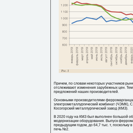
Причем, по словам некоторых участников рын
отслеживают изменения зарубежных цен. Тем
предложений наших производителей.
Основными производителями ферромарганца 
электрометаллургический комбинат (ЧЭМК), С
Косогорский металлургический завод (КМЗ).
В 2020 году на КМЗ был выполнен большой об
модернизации оборудования. Выпуск феррома
предыдущим годом, до 64,7 тыс. т, поскольку
печь №2.