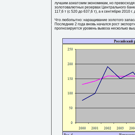
лучшим азиатским экономикам, но превосходя
золотовалютных резервах Центрального банка Р
117,6 т (с 520 до 637,6 т), а к сентябрю 2010 г. 
Что любопытно: наращивание золотого запаса
Последние 2 года вновь начался рост экспортн
прогнозируется уровень вывоза несколько выше