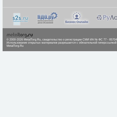
© 2000-2026 MetalTorg.Ru,
cвидетельство о регистрации СМИ ИА № ФС 77 - 85704
Использование открытых материалов разрешается с обязательной гиперссылкой
MetalTorg.Ru