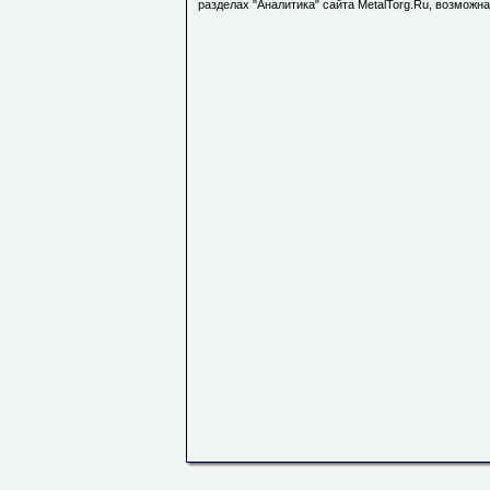
разделах "Аналитика" сайта MetalTorg.Ru, возможн