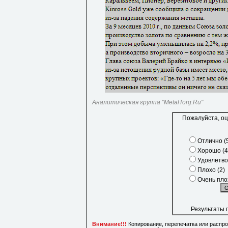
Аналитическая группа "MetalTorg.Ru"
Пожалуйста, оц
Отлично (
Хорошо (4
Удовлетво
Плохо (2)
Очень плох
Результаты 
Внимание!!!
Копирование, перепечатка или распр