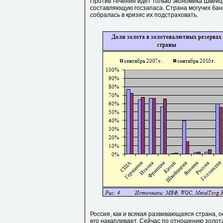
Против течения идет только экономика Швей
составляющую госзапаса. Страна могучих банк
собралась в кризис их подстраховать.
Россия, как и всякая развивающаяся страна, 
его накапливает. Сейчас по отношению золот