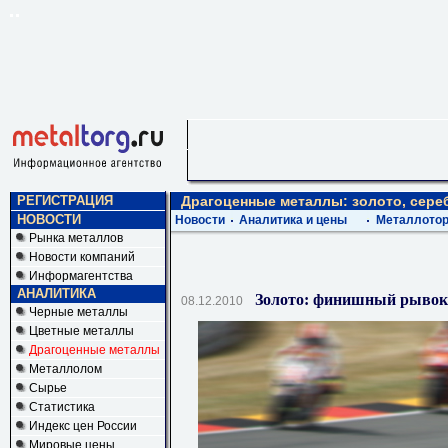
РЕГИСТРАЦИЯ
Драгоценные металлы: золото, сереб
НОВОСТИ
Новости
Аналитика и цены
Металлотор
Рынка металлов
Новости компаний
Информагентства
АНАЛИТИКА
Золото: финишный рывок
08.12.2010
Черные металлы
Цветные металлы
Драгоценные металлы
Металлолом
Сырье
Статистика
Индекс цен России
Мировые цены