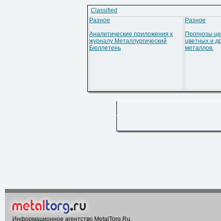
Classified
Разное
Разное
Аналитические приложения к
Прогнозы це
журналу Металлургический
цветных и д
Бюллетень
металлов.
Информационное агентство MetalTorg.Ru
.