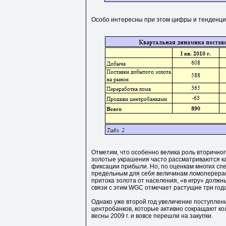
Особо интересны при этом цифры и тенденции 2
Отметим, что особенно велика роль вторичног
золотые украшения часто рассматриваются как
фиксации прибыли. Но, по оценкам многих спе
предельным для себя величинам ломоперерабо
притока золота от населения, «в игру» должн
связи с этим WGC отмечает растущие три год
Однако уже второй год увеличение поступле
центробанков, которые активно сокращают ко
весны 2009 г. и вовсе перешли на закупки.