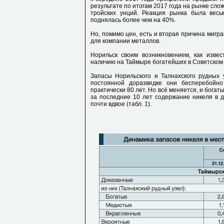
результате по итогам 2017 года на рынке сло
тройских унций. Реакция рынка была весь
поднялась более чем на 40%.
Но, помимо цен, есть и вторая причина мигр
для компании металлов.
Норильск своим возникновением, как извес
наличию на Таймыре богатейших в Советском
Запасы Норильского и Талнахского рудных 
постоянной доразведке они бесперебойно
практически 80 лет. Но всё меняется, и богат
за последние 10 лет содержание никеля в 
почти вдвое (табл. 1).