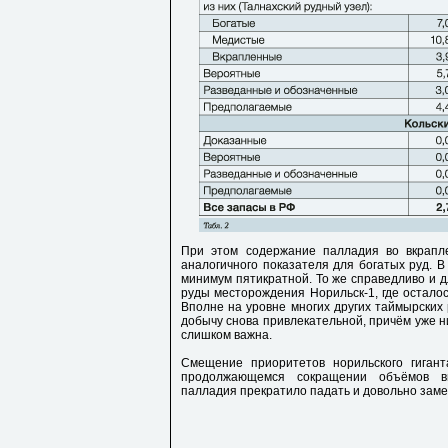
При этом содержание палладия во вкрапл
аналогичного показателя для богатых руд. В
минимум пятикратной. То же справедливо и д
руды месторождения Норильск-1, где осталось
Вполне на уровне многих других таймырских
добычу снова привлекательной, причём уже н
слишком важна.
Смещение приоритетов норильского гиган
продолжающемся сокращении объёмов вы
палладия прекратило падать и довольно заметн