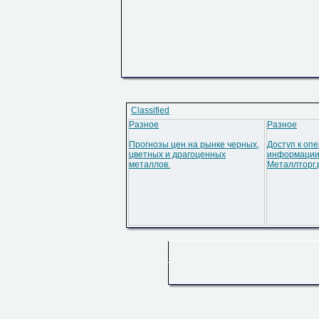
Classified
Разное
Разное
Прогнозы цен на рынке черных,
Доступ к оп
цветных и драгоценных
информации
металлов.
Металлторг.