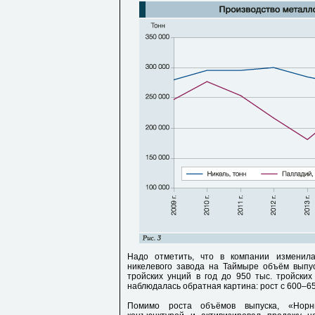
Надо отметить, что в компании изменила
никелевого завода на Таймыре объём выпу
тройских унций в год до 950 тыс. тройски
наблюдалась обратная картина: рост с 600–650
Помимо роста объёмов выпуска, «Норни