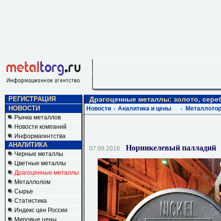
РЕГИСТРАЦИЯ
Драгоценные металлы: золото, сереб
НОВОСТИ
Новости
Аналитика и цены
Металлотор
Рынка металлов
Новости компаний
Информагентства
АНАЛИТИКА
Норникелевый палладий
07.09.2018
Черные металлы
Цветные металлы
Драгоценные металлы
Металлолом
Сырье
Статистика
Индекс цен России
Мировые цены