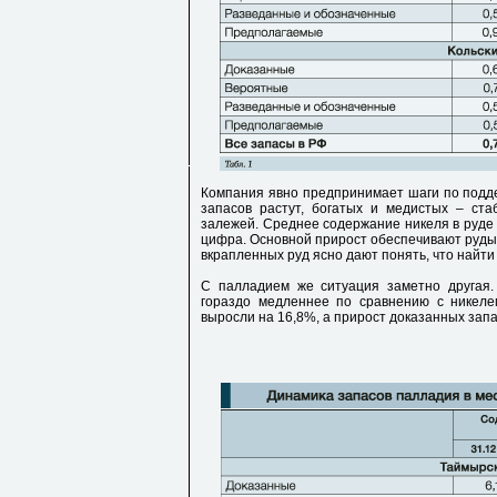
Компания явно предпринимает шаги по подд
запасов растут, богатых и медистых – ста
залежей. Среднее содержание никеля в руде 
цифра. Основной прирост обеспечивают руды 
вкрапленных руд ясно дают понять, что найти
С палладием же ситуация заметно другая.
гораздо медленнее по сравнению с никеле
выросли на 16,8%, а прирост доказанных запас