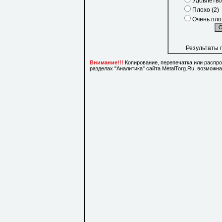
Удовлетво
Плохо (2)
Очень плох
Результаты 
Внимание!!!
Копирование, перепечатка или распр
разделах "Аналитика" сайта MetalTorg.Ru, возможн