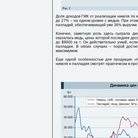
Доля доходов ГМК от реализации никеля по и
до 27% – на одном уровне с медью. При этом
палладий, обеспечивающий уже 36% выручки.
Конечно, заметную роль здесь сыграла ди
оказалась медь, цены которой последнее дес
до $9000 за т. Он действительно узкий, есл
палладия. В обоих случаях – порой дости
максимумом.
Еще одной особенностью для продукции «Н
никеля и палладия смотрят практически в про