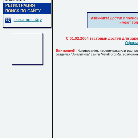
Контакты
РЕГИСТРАЦИЯ
ПОИСК ПО САЙТУ
Извините!
Доступ к полно
Поиск по сайту
имеют тол
С 01.02.2004 тестовый доступ для за
Оформи
Внимание!!!
Копирование, перепечатка или распр
разделах "Аналитика" сайта MetalTorg.Ru, возможн