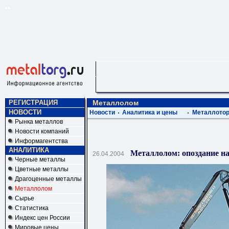
РЕГИСТРАЦИЯ
Металлолом
НОВОСТИ
Новости
Аналитика и цены
Металлотор
Рынка металлов
Новости компаний
Информагентства
АНАЛИТИКА
Металлолом: опоздание на
26.04.2004
Черные металлы
Цветные металлы
Драгоценные металлы
Металлолом
Сырье
Статистика
Индекс цен России
Мировые цены