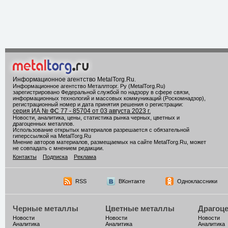
Информационное агентство MetalTorg.Ru
.
Информационное агентство Металлторг. Ру (MetalTorg.Ru)
зарегистрировано Федеральной службой по надзору в сфере связи,
информационных технологий и массовых коммуникаций (Роскомнадзор),
регистрационный номер и дата принятия решения о регистрации:
серия ИА № ФС 77 - 85704 от 03 августа 2023 г.
Новости, аналитика, цены, статистика рынка черных, цветных и
драгоценных металлов.
Использование открытых материалов разрешается с обязательной
гиперссылкой на MetalTorg.Ru
Мнение авторов материалов, размещаемых на сайте MetalTorg.Ru, может
не совпадать с мнением редакции.
Контакты
Подписка
Реклама
RSS
ВКонтакте
Одноклассники
Черные металлы
Цветные металлы
Драгоц
Новости
Новости
Новости
Аналитика
Аналитика
Аналитика