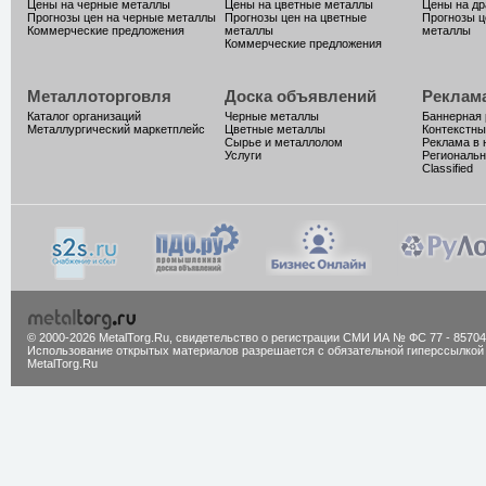
Цены на черные металлы
Цены на цветные металлы
Цены на д
Прогнозы цен на черные металлы
Прогнозы цен на цветные
Прогнозы ц
Коммерческие предложения
металлы
металлы
Коммерческие предложения
Металлоторговля
Доска объявлений
Реклам
Каталог организаций
Черные металлы
Баннерная
Металлургический маркетплейс
Цветные металлы
Контекстны
Сырье и металлолом
Реклама в 
Услуги
Региональн
Classified
© 2000-2026 MetalTorg.Ru,
cвидетельство о регистрации СМИ ИА № ФС 77 - 85704
Использование открытых материалов разрешается с обязательной гиперссылкой
MetalTorg.Ru