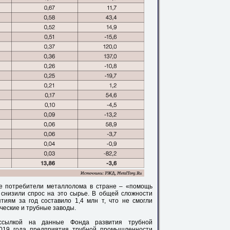
е потребители металлолома в стране – «помощь
 снизили спрос на это сырье. В общей сложности
тиям за год составило 1,4 млн т, что не смогли
ческие и трубные заводы.
 ссылкой на данные Фонда развития трубной
2019 года предприятия трубной промышленности