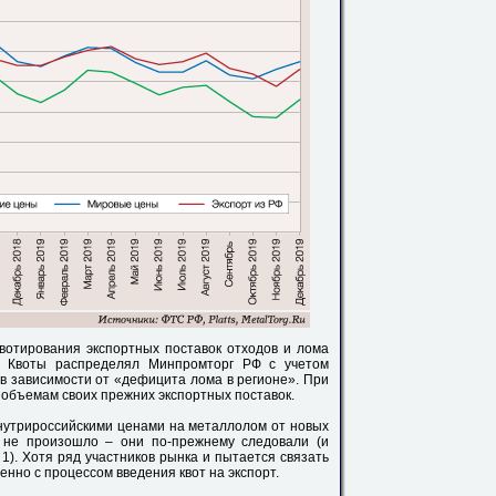
вотирования экспортных поставок отходов и лома
. Квоты распределял Минпромторг РФ с учетом
 в зависимости от «дефицита лома в регионе». При
объемам своих прежних экспортных поставок.
внутрироссийскими ценами на металлолом от новых
о не произошло – они по-прежнему следовали (и
1). Хотя ряд участников рынка и пытается связать
енно с процессом введения квот на экспорт.