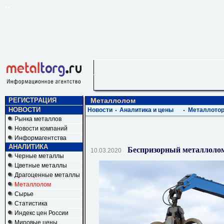
РЕГИСТРАЦИЯ
Металлолом
НОВОСТИ
Новости
Аналитика и цены
Металлотор
Рынка металлов
Новости компаний
Информагентства
АНАЛИТИКА
Беспризорный металлолом
10.03.2020
Черные металлы
Цветные металлы
Драгоценные металлы
Металлолом
Сырье
Статистика
Индекс цен России
Мировые цены