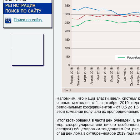
Контакты
РЕГИСТРАЦИЯ
ПОИСК ПО САЙТУ
Поиск по сайту
Напомним, что наши власти ввели систему к
черных металлов с 1 сентября 2019 года
региональных коэффициентов – от 0,5 до 1,5
этом компании получали их пропорционально 
Итог квотирования в части цен очевиден. С 
мер «госрегулирования» ничего особенног
следуют) общемировым тенденциям (см. рис. 
спад цен лома в октябре–ноябре 2019 года им