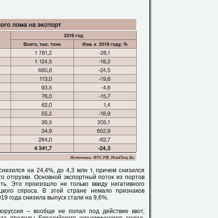
снизился на 24,4%, до 4,3 млн т, причем снизился
о отгрузки. Основной экспортный поток из портов
ть. Это произошло не только ввиду негативного
цкого спроса. В этой стране немало признаков
019 года снизила выпуск стали на 9,6%.
лоруссия – вообще не попал под действие квот,