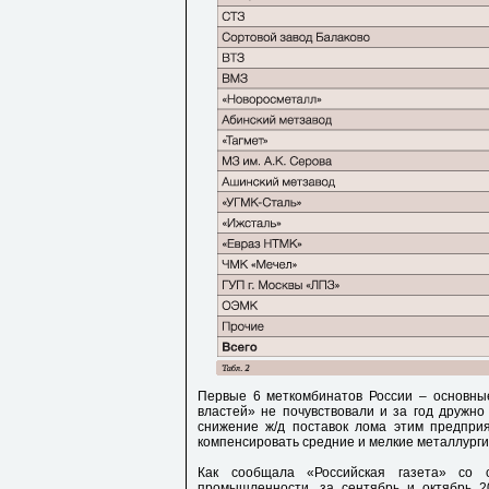
Первые 6 меткомбинатов России – основны
властей» не почувствовали и за год дружно
снижение ж/д поставок лома этим предприя
компенсировать средние и мелкие металлурги
Как сообщала «Российская газета» со
промышленности, за сентябрь и октябрь 