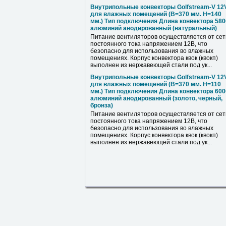
Внутрипольные конвекторы Golfstream-V 12
для влажных помещений (B=370 мм. Н=140
мм.) Тип подключения Длина конвектора 580
алюминий анодированный (натуральный)
Питание вентиляторов осуществляется от сет
постоянного тока напряжением 12В, что
безопасно для использования во влажных
помещениях. Корпус конвектора квок (квокп)
выполнен из нержавеющей стали под ук...
Внутрипольные конвекторы Golfstream-V 12
для влажных помещений (B=370 мм. Н=110
мм.) Тип подключения Длина конвектора 600
алюминий анодированный (золото, черный,
бронза)
Питание вентиляторов осуществляется от сет
постоянного тока напряжением 12В, что
безопасно для использования во влажных
помещениях. Корпус конвектора квок (квокп)
выполнен из нержавеющей стали под ук...