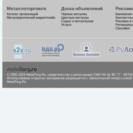
Металлоторговля
Доска объявлений
Реклам
Каталог организаций
Черные металлы
Баннерная
Металлургический маркетплейс
Цветные металлы
Контекстны
Сырье и металлолом
Реклама в 
Услуги
Региональн
Classified
© 2000-2026 MetalTorg.Ru,
cвидетельство о регистрации СМИ ИА № ФС 77 - 85704
Использование открытых материалов разрешается с обязательной гиперссылкой 
MetalTorg.Ru