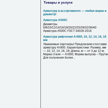
Товары и услуги
Арматура в ассортименте — любая марка и
диаметр!
Арматура А500С
Диаметры
6/8/10/12/14/16/18/20/22/25/28/32/36/40
Арматура А500С ГОСТ 34028-2016
Арматура рифленая Ат800, 10, 12, 14, 16, 18
мм
Уважаемые партнеры! Предлагаем к поставке
арматуру Ат800. Характеристики: Размер, мм
— 10, 12, 14, 16, 18; Длина, м — от 3 до 12 м;
Марка стали — Ат800; Форма выпуска – Прутки
Для получения более...