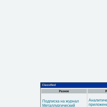
Classified
Разное
Р
Аналитич
Подписка на журнал
приложени
Металлургический