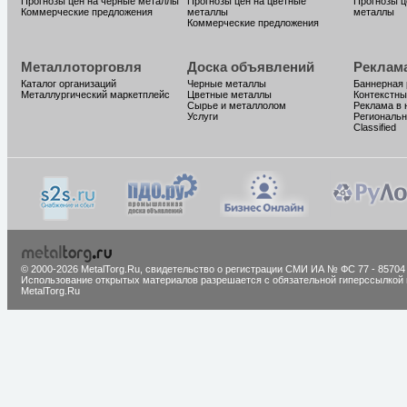
Прогнозы цен на черные металлы
Прогнозы цен на цветные
Прогнозы ц
Коммерческие предложения
металлы
металлы
Коммерческие предложения
Металлоторговля
Доска объявлений
Реклам
Каталог организаций
Черные металлы
Баннерная
Металлургический маркетплейс
Цветные металлы
Контекстны
Сырье и металлолом
Реклама в 
Услуги
Региональн
Classified
© 2000-2026 MetalTorg.Ru,
cвидетельство о регистрации СМИ ИА № ФС 77 - 85704
Использование открытых материалов разрешается с обязательной гиперссылкой 
MetalTorg.Ru