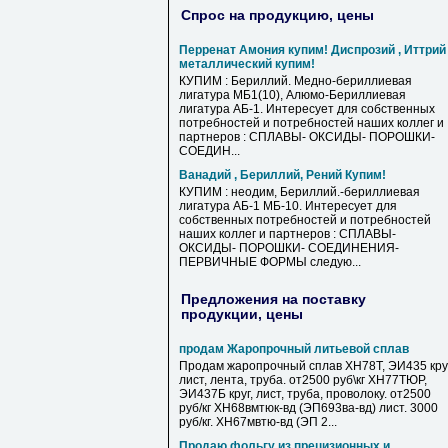
Спрос на продукцию, цены
Перренат Амония купим! Диспрозий , Иттрий
металлический купим!
КУПИМ : Бериллий. Медно-бериллиевая
лигатура МБ1(10), Алюмо-Бериллиевая
лигатура АБ-1. Интересует для собственных
потребностей и потребностей наших коллег и
партнеров : СПЛАВЫ- ОКСИДЫ- ПОРОШКИ-
СОЕДИН...
Ванадий , Бериллий, Рений Купим!
КУПИМ : неодим, Бериллий.-бериллиевая
лигатура АБ-1 МБ-10. Интересует для
собственных потребностей и потребностей
наших коллег и партнеров : СПЛАВЫ-
ОКСИДЫ- ПОРОШКИ- СОЕДИНЕНИЯ-
ПЕРВИЧНЫЕ ФОРМЫ следую...
Предложения на поставку
продукции, цены
продам Жаропрочный литьевой сплав
Продам жаропрочный сплав ХН78Т, ЭИ435 круг
лист, лента, труба. от2500 руб\кг ХН77ТЮР,
ЭИ437Б круг, лист, труба, проволоку. от2500
руб/кг ХН68вмтюк-вд (ЭП693ва-вд) лист. 3000
руб/кг. ХН67мвтю-вд (ЭП 2...
Продаю фольгу из прецизионных и