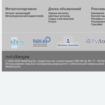
Металлоторговля
Доска объявлений
Реклам
Каталог организаций
Черные металлы
Баннерная
Металлургический маркетплейс
Цветные металлы
Контекстны
Сырье и металлолом
Реклама в 
Услуги
Региональн
Classified
© 2000-2026 MetalTorg.Ru,
cвидетельство о регистрации СМИ ИА № ФС 77 - 85704
Использование открытых материалов разрешается с обязательной гиперссылкой 
MetalTorg.Ru