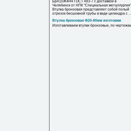
БрА10Ж4Н4 ГОСТ 493-7 с доставкой в
Челябинск от НПК "Специальная металлургия
Втулка бронзовая представляет собой полый
отрезок бесшовной трубы в виде цилиндра с ...
Втулка бронзовая Ф20-80мм изготовим
Изготавливаем втулки бронзовые, по чертежа