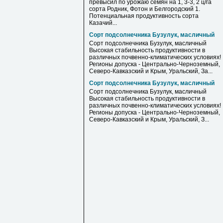
превысил по урожаю семян на 1, 3-3, 2 ц/га
сорта Родник, Фотон и Белгородский 1.
Потенциальная продуктивность сорта
Казачий...
Сорт подсолнечника Бузулук, масличный
Сорт подсолнечника Бузулук, масличный
Высокая стабильность продуктивности в
различных почвенно-климатических условиях!
Регионы допуска - Центрально-Черноземный,
Северо-Кавказский и Крым, Уральский, За...
Сорт подсолнечника Бузулук, масличный
Сорт подсолнечника Бузулук, масличный
Высокая стабильность продуктивности в
различных почвенно-климатических условиях!
Регионы допуска - Центрально-Черноземный,
Северо-Кавказский и Крым, Уральский, З...