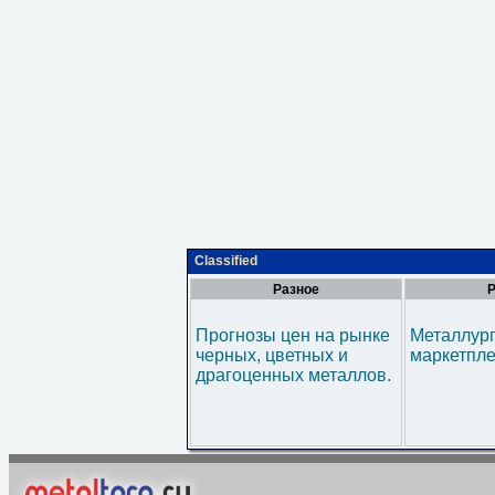
Classified
Разное
Р
Прогнозы цен на рынке
Металлур
черных, цветных и
маркетпл
драгоценных металлов.