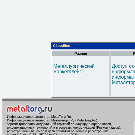
Classified
Разное
Р
Металлургический
Доступ к 
маркетплейс
информац
информаг
Металлтор
Информационное агентство MetalTorg.Ru
.
Информационное агентство Металлторг. Ру (MetalTorg.Ru)
зарегистрировано Федеральной службой по надзору в сфере связи,
информационных технологий и массовых коммуникаций (Роскомнадзор),
регистрационный номер и дата принятия решения о регистрации:
серия ИА № ФС 77 - 85704 от 03 августа 2023 г.