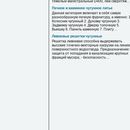
тяжелый магистральный D400, люк сверхтяж...
Печное и каминное чугунное литье
Данная категория включает в себя самую
разнообразную печную фурнитуру, а именно: 1
Колосник чугунный 2. Духовку чугунную 3.
Задвижку чугунную 4. Дверку топочную 5.
Вьюшку 6. Панель каминную 7. Плиту ...
Ливневые решетки чугунные
Решетка ливневая способна выдерживать
высокие точечно-векторные нагрузки на лини
поверхностного водоотвода. Предназначение: 
защита от попадания в канализацию крупных
фракций мусора; - безопасность ...