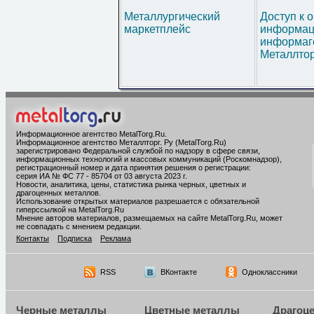
Металлургический
Доступ к 
маркетплейс
информац
информаг
Металлтор
Информационное агентство MetalTorg.Ru
.
Информационное агентство Металлторг. Ру (MetalTorg.Ru)
зарегистрировано Федеральной службой по надзору в сфере связи,
информационных технологий и массовых коммуникаций (Роскомнадзор),
регистрационный номер и дата принятия решения о регистрации:
серия ИА № ФС 77 - 85704 от 03 августа 2023 г.
Новости, аналитика, цены, статистика рынка черных, цветных и
драгоценных металлов.
Использование открытых материалов разрешается с обязательной
гиперссылкой на MetalTorg.Ru
Мнение авторов материалов, размещаемых на сайте MetalTorg.Ru, может
не совпадать с мнением редакции.
Контакты
Подписка
Реклама
RSS
ВКонтакте
Одноклассники
Черные металлы
Цветные металлы
Драгоц