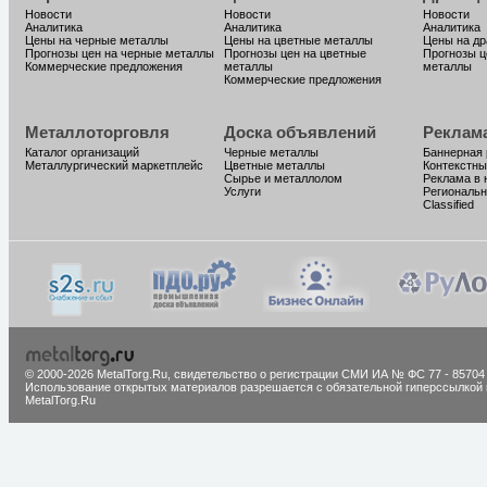
Новости
Новости
Новости
Аналитика
Аналитика
Аналитика
Цены на черные металлы
Цены на цветные металлы
Цены на д
Прогнозы цен на черные металлы
Прогнозы цен на цветные
Прогнозы ц
Коммерческие предложения
металлы
металлы
Коммерческие предложения
Металлоторговля
Доска объявлений
Реклам
Каталог организаций
Черные металлы
Баннерная
Металлургический маркетплейс
Цветные металлы
Контекстны
Сырье и металлолом
Реклама в 
Услуги
Региональн
Classified
© 2000-2026 MetalTorg.Ru,
cвидетельство о регистрации СМИ ИА № ФС 77 - 85704
Использование открытых материалов разрешается с обязательной гиперссылкой 
MetalTorg.Ru