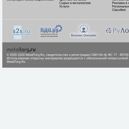
Сырье и металлолом
Реклама в 
Услуги
Региональн
Classified
© 2000-2026 MetalTorg.Ru,
cвидетельство о регистрации СМИ ИА № ФС 77 - 85704
Использование открытых материалов разрешается с обязательной гиперссылкой 
MetalTorg.Ru