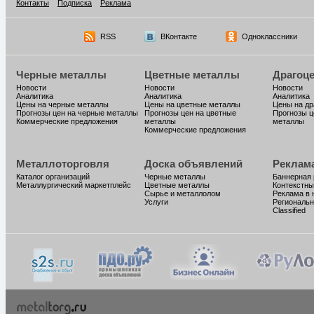
Контакты
Подписка
Реклама
RSS
ВКонтакте
Одноклассники
Черные металлы
Цветные металлы
Драгоц
Новости
Новости
Новости
Аналитика
Аналитика
Аналитика
Цены на черные металлы
Цены на цветные металлы
Цены на д
Прогнозы цен на черные металлы
Прогнозы цен на цветные
Прогнозы ц
Коммерческие предложения
металлы
металлы
Коммерческие предложения
Металлоторговля
Доска объявлений
Реклам
Каталог организаций
Черные металлы
Баннерная
Металлургический маркетплейс
Цветные металлы
Контекстны
Сырье и металлолом
Реклама в 
Услуги
Региональн
Classified