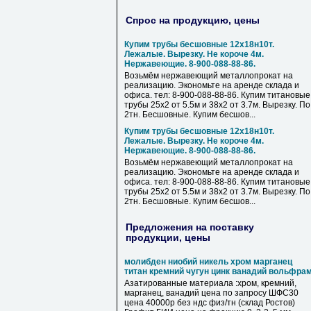
Спрос на продукцию, цены
Купим трубы бесшовные 12х18н10т.
Лежалые. Вырезку. Не короче 4м.
Нержавеющие. 8-900-088-88-86.
Возьмём нержавеющий металлопрокат на
реализацию. Экономьте на аренде склада и
офиса. тел: 8-900-088-88-86. Купим титановые
трубы 25х2 от 5.5м и 38х2 от 3.7м. Вырезку. По
2тн. Бесшовные. Купим бесшов...
Купим трубы бесшовные 12х18н10т.
Лежалые. Вырезку. Не короче 4м.
Нержавеющие. 8-900-088-88-86.
Возьмём нержавеющий металлопрокат на
реализацию. Экономьте на аренде склада и
офиса. тел: 8-900-088-88-86. Купим титановые
трубы 25х2 от 5.5м и 38х2 от 3.7м. Вырезку. По
2тн. Бесшовные. Купим бесшов...
Предложения на поставку
продукции, цены
молибден ниобий никель хром марганец
титан кремний чугун цинк ванадий вольфра
Азатированные материала :хром, кремний,
марганец, ванадий цена по запросу ШФС30
цена 40000р без ндс физ/тн (склад Ростов)