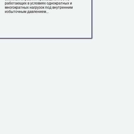
работающих в условиях однократных и
многократных нагрузок под внутренним
избыточным давлением...