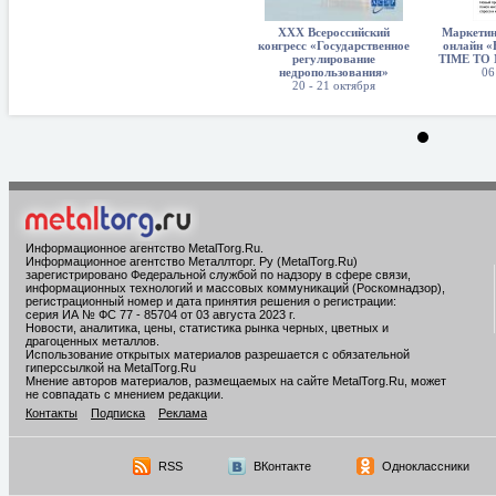
XXX Всероссийский
Маркетин
конгресс «Государственное
онлайн 
регулирование
TIME TO
недропользования»
06
20 - 21 октября
Информационное агентство MetalTorg.Ru
.
Информационное агентство Металлторг. Ру (MetalTorg.Ru)
зарегистрировано Федеральной службой по надзору в сфере связи,
информационных технологий и массовых коммуникаций (Роскомнадзор),
регистрационный номер и дата принятия решения о регистрации:
серия ИА № ФС 77 - 85704 от 03 августа 2023 г.
Новости, аналитика, цены, статистика рынка черных, цветных и
драгоценных металлов.
Использование открытых материалов разрешается с обязательной
гиперссылкой на MetalTorg.Ru
Мнение авторов материалов, размещаемых на сайте MetalTorg.Ru, может
не совпадать с мнением редакции.
Контакты
Подписка
Реклама
RSS
ВКонтакте
Одноклассники