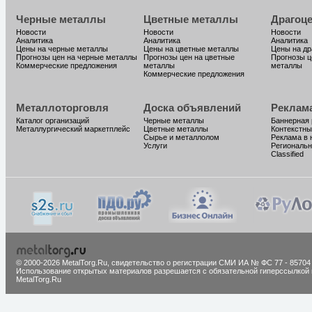
Черные металлы
Цветные металлы
Драгоц
Новости
Новости
Новости
Аналитика
Аналитика
Аналитика
Цены на черные металлы
Цены на цветные металлы
Цены на д
Прогнозы цен на черные металлы
Прогнозы цен на цветные
Прогнозы ц
Коммерческие предложения
металлы
металлы
Коммерческие предложения
Металлоторговля
Доска объявлений
Реклам
Каталог организаций
Черные металлы
Баннерная
Металлургический маркетплейс
Цветные металлы
Контекстны
Сырье и металлолом
Реклама в 
Услуги
Региональн
Classified
© 2000-2026 MetalTorg.Ru,
cвидетельство о регистрации СМИ ИА № ФС 77 - 85704
Использование открытых материалов разрешается с обязательной гиперссылкой 
MetalTorg.Ru