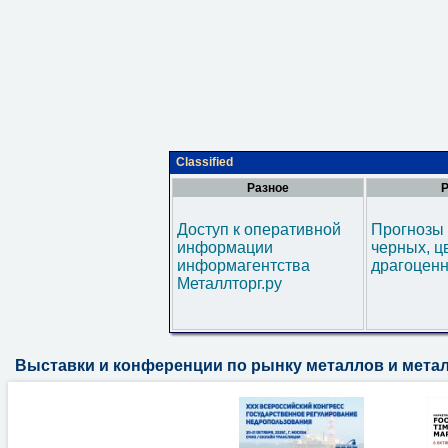
Classified
Разное
Р
Доступ к оперативной
Прогнозы 
информации
черных, ц
информагентства
драгоценн
Металлторг.ру
Выставки и конференции по рынку металлов и мета