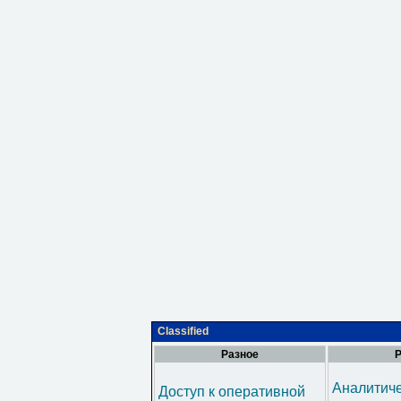
Classified
Разное
Р
Аналитич
Доступ к оперативной