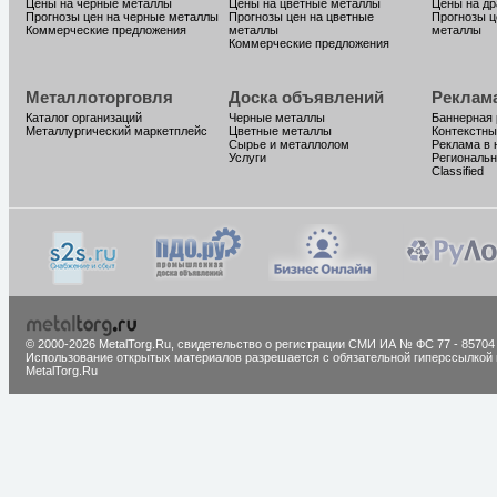
Цены на черные металлы
Цены на цветные металлы
Цены на д
Прогнозы цен на черные металлы
Прогнозы цен на цветные
Прогнозы ц
Коммерческие предложения
металлы
металлы
Коммерческие предложения
Металлоторговля
Доска объявлений
Реклам
Каталог организаций
Черные металлы
Баннерная
Металлургический маркетплейс
Цветные металлы
Контекстны
Сырье и металлолом
Реклама в 
Услуги
Региональн
Classified
© 2000-2026 MetalTorg.Ru,
cвидетельство о регистрации СМИ ИА № ФС 77 - 85704
Использование открытых материалов разрешается с обязательной гиперссылкой 
MetalTorg.Ru