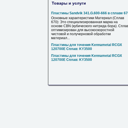
Товары и услуги
Пластины Sandvik 341.G.600-666 в сплаве 67
Основные характеристики Материал (Сплав
670): Это специализированная марка на
основе CBN (кубического нитрида бора). Спла
оптимизирован для высокоскоростной
чистовой и получерновой обработки
материал...
Пластины для точения Kennametal RCGX
120700E Сплав: KY3500
Пластины для точения Kennametal RCGX
120700E Сплав: KY3500