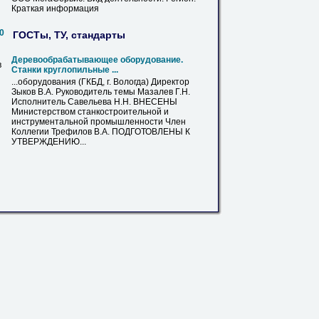
Краткая информация
0
ГОСТы, ТУ, стандарты
Деревообрабатывающее оборудование.
в
Станки круглопильные ...
...оборудования (ГКБД, г.
Вологда
) Директор
Зыков В.А. Руководитель темы Мазалев Г.Н.
Исполнитель Савельева Н.Н. ВНЕСЕНЫ
Министерством станкостроительной и
инструментальной промышленности Член
Коллегии Трефилов В.А. ПОДГОТОВЛЕНЫ К
УТВЕРЖДЕНИЮ...