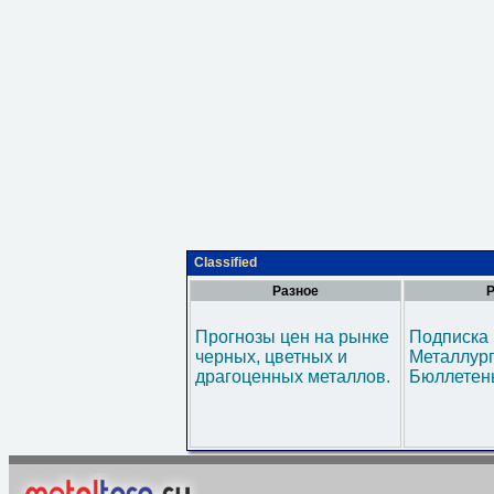
Classified
Разное
Р
Прогнозы цен на рынке
Подписка 
черных, цветных и
Металлур
драгоценных металлов.
Бюллетен