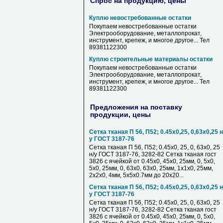
Спрос на продукцию, цены
Куплю невостребованные остатки
Покупаем невостребованные остатки
Электрооборудование, металлопрокат,
инструмент, крепеж, и многое другое... Тел
89381122300
Куплю строительные материалы остатки
Покупаем невостребованные остатки
Электрооборудование, металлопрокат,
инструмент, крепеж, и многое другое... Тел
89381122300
Предложения на поставку
продукции, цены
Сетка тканая П 56, П52; 0.45х0,25, 0,63х0,25 н
у ГОСТ 3187-76
Сетка тканая П 56, П52; 0.45х0, 25, 0, 63х0, 25
н/у ГОСТ 3187-76, 3282-82 Сетка тканая гост
3826 с ячейкой от 0.45х0, 45х0, 25мм, 0, 5х0,
5х0, 25мм, 0, 63х0, 63х0, 25мм, 1х1х0, 25мм,
2х2х0, 4мм, 5х5х0.7мм до 20х20...
Сетка тканая П 56, П52; 0.45х0,25, 0,63х0,25 н
у ГОСТ 3187-76
Сетка тканая П 56, П52; 0.45х0, 25, 0, 63х0, 25
н/у ГОСТ 3187-76, 3282-82 Сетка тканая гост
3826 с ячейкой от 0.45х0, 45х0, 25мм, 0, 5х0,