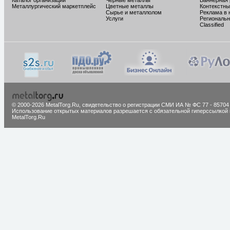
Каталог организаций
Черные металлы
Баннерная
Металлургический маркетплейс
Цветные металлы
Контекстны
Сырье и металлолом
Реклама в 
Услуги
Региональн
Classified
© 2000-2026 MetalTorg.Ru,
cвидетельство о регистрации СМИ ИА № ФС 77 - 85704
Использование открытых материалов разрешается с обязательной гиперссылкой 
MetalTorg.Ru