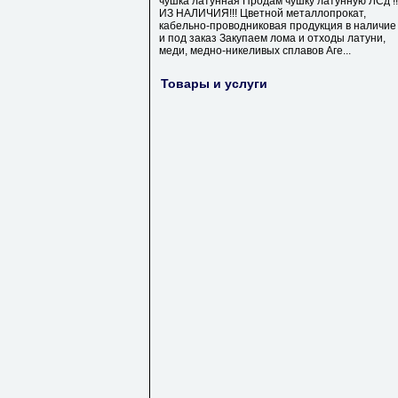
чушка латунная Продам чушку латунную ЛСд !!
ИЗ НАЛИЧИЯ!!! Цветной металлопрокат,
кабельно-проводниковая продукция в наличие
и под заказ Закупаем лома и отходы латуни,
меди, медно-никеливых сплавов Аге...
Товары и услуги