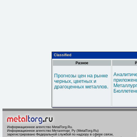
Classified
Разное
Р
Аналитич
Прогнозы цен на рынке
приложени
черных, цветных и
Металлур
драгоценных металлов.
Бюллетен
Информационное агентство MetalTorg.Ru
.
Информационное агентство Металлторг. Ру (MetalTorg.Ru)
зарегистрировано Федеральной службой по надзору в сфере связи,