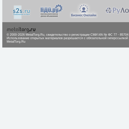
© 2000-2026 MetalTorg.Ru,
cвидетельство о регистрации СМИ ИА № ФС 77 - 85704
Использование открытых материалов разрешается с обязательной гиперссылкой 
MetalTorg.Ru