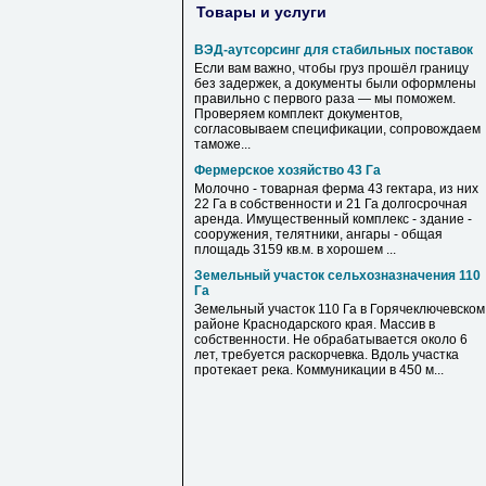
Товары и услуги
ВЭД-аутсорсинг для стабильных поставок
Если вам важно, чтобы груз прошёл границу
без задержек, а документы были оформлены
правильно с первого раза — мы поможем.
Проверяем комплект документов,
согласовываем спецификации, сопровождаем
таможе...
Фермерское хозяйство 43 Га
Молочно - товарная ферма 43 гектара, из них
22 Га в собственности и 21 Га долгосрочная
аренда. Имущественный комплекс - здание -
сооружения, телятники, ангары - общая
площадь 3159 кв.м. в хорошем ...
Земельный участок сельхозназначения 110
Га
Земельный участок 110 Га в Горячеключевском
районе Краснодарского края. Массив в
собственности. Не обрабатывается около 6
лет, требуется раскорчевка. Вдоль участка
протекает река. Коммуникации в 450 м...