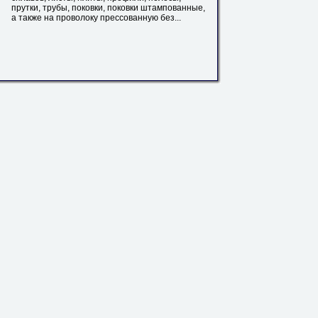
прутки
, трубы, поковки, поковки штампованные,
а также на проволоку прессованную без...