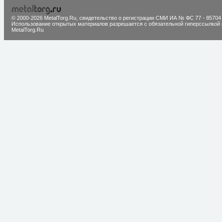
© 2000-2026 MetalTorg.Ru,
cвидетельство о регистрации СМИ ИА № ФС 77 - 85704
Использование открытых материалов разрешается с обязательной гиперссылкой 
MetalTorg.Ru