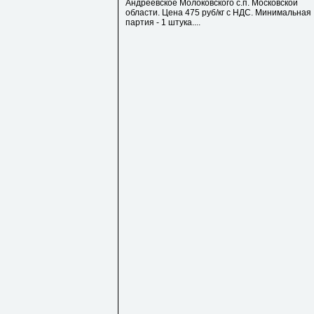
Андреевское Молоковского с.п. Московской
области. Цена 475 руб/кг с НДС. Минимальная
партия - 1 штука....