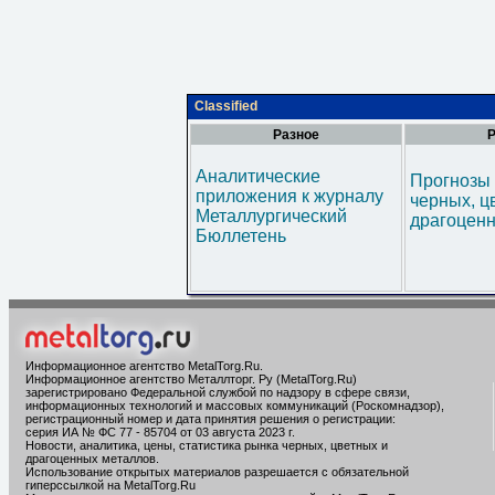
Classified
Разное
Р
Аналитические
Прогнозы 
приложения к журналу
черных, ц
Металлургический
драгоценн
Бюллетень
Информационное агентство MetalTorg.Ru
.
Информационное агентство Металлторг. Ру (MetalTorg.Ru)
зарегистрировано Федеральной службой по надзору в сфере связи,
информационных технологий и массовых коммуникаций (Роскомнадзор),
регистрационный номер и дата принятия решения о регистрации:
серия ИА № ФС 77 - 85704 от 03 августа 2023 г.
Новости, аналитика, цены, статистика рынка черных, цветных и
драгоценных металлов.
Использование открытых материалов разрешается с обязательной
гиперссылкой на MetalTorg.Ru