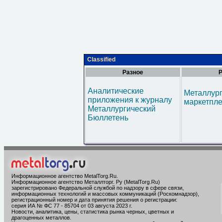
Classified
Разное
Р
Аналитические
Металлур
приложения к журналу
маркетпл
Металлургический
Бюллетень
Информационное агентство MetalTorg.Ru
.
Информационное агентство Металлторг. Ру (MetalTorg.Ru)
зарегистрировано Федеральной службой по надзору в сфере связи,
информационных технологий и массовых коммуникаций (Роскомнадзор),
регистрационный номер и дата принятия решения о регистрации:
серия ИА № ФС 77 - 85704 от 03 августа 2023 г.
Новости, аналитика, цены, статистика рынка черных, цветных и
драгоценных металлов.