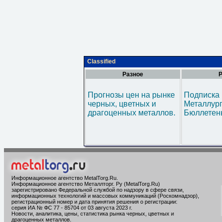
Classified
Разное
Р
Прогнозы цен на рынке
Подписка 
черных, цветных и
Металлур
драгоценных металлов.
Бюллетен
Информационное агентство MetalTorg.Ru
.
Информационное агентство Металлторг. Ру (MetalTorg.Ru)
зарегистрировано Федеральной службой по надзору в сфере связи,
информационных технологий и массовых коммуникаций (Роскомнадзор),
регистрационный номер и дата принятия решения о регистрации:
серия ИА № ФС 77 - 85704 от 03 августа 2023 г.
Новости, аналитика, цены, статистика рынка черных, цветных и
драгоценных металлов.