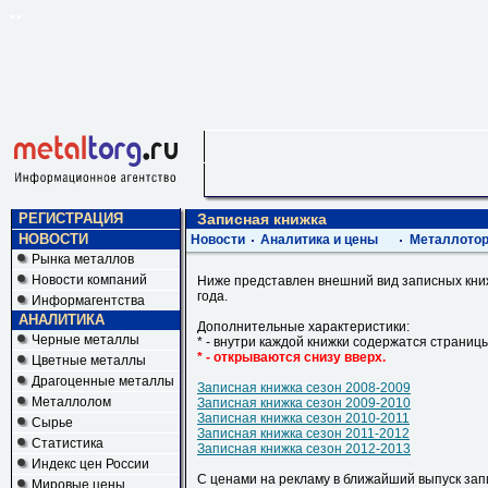
РЕГИСТРАЦИЯ
Записная книжка
НОВОСТИ
Новости
Аналитика и цены
Металлотор
Рынка металлов
Новости компаний
Ниже представлен внешний вид записных книж
года.
Информагентства
АНАЛИТИКА
Дополнительные характеристики:
Черные металлы
* - внутри каждой книжки содержатся страницы
* - открываются снизу вверх.
Цветные металлы
Драгоценные металлы
Записная книжка сезон 2008-2009
Металлолом
Записная книжка сезон 2009-2010
Записная книжка сезон 2010-2011
Сырье
Записная книжка сезон 2011-2012
Статистика
Записная книжка сезон 2012-2013
Индекс цен России
С ценами на рекламу в ближайший выпуск за
Мировые цены