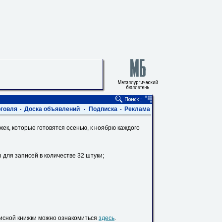
говля
Доска объявлений
Подписка
Реклама
ек, которые готовятся осенью, к ноябрю каждого
 для записей в количестве 32 штуки;
писной книжки можно ознакомиться
здесь
.