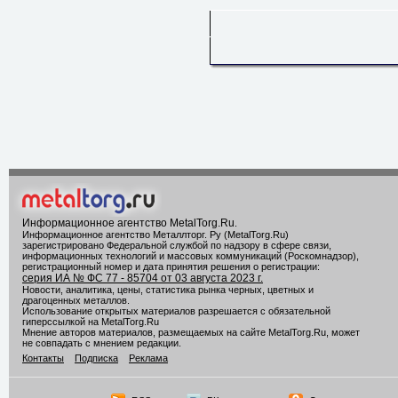
Информационное агентство MetalTorg.Ru
.
Информационное агентство Металлторг. Ру (MetalTorg.Ru)
зарегистрировано Федеральной службой по надзору в сфере связи,
информационных технологий и массовых коммуникаций (Роскомнадзор),
регистрационный номер и дата принятия решения о регистрации:
серия ИА № ФС 77 - 85704 от 03 августа 2023 г.
Новости, аналитика, цены, статистика рынка черных, цветных и
драгоценных металлов.
Использование открытых материалов разрешается с обязательной
гиперссылкой на MetalTorg.Ru
Мнение авторов материалов, размещаемых на сайте MetalTorg.Ru, может
не совпадать с мнением редакции.
Контакты
Подписка
Реклама