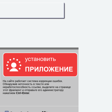
На сайте работает система коррекции ошибок.
Обнаружив неточность в тексте или
неработоспособность ссылки, выделите на странице
этот фрагмент и отправьте его администратору
нажатием
Ctrl
+
Enter
.