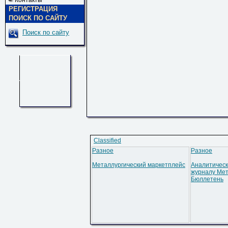
Контакты
РЕГИСТРАЦИЯ
ПОИСК ПО САЙТУ
Поиск по сайту
Classified
Разное
Разное
Металлургический маркетплейс
Аналитическ
журналу Мет
Бюллетень