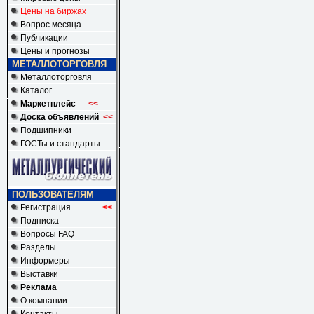
Цены на биржах
Вопрос месяца
Публикации
Цены и прогнозы
МЕТАЛЛОТОРГОВЛЯ
Металлоторговля
Каталог
Маркетплейс
<<
Доска объявлений
<<
Подшипники
ГОСТы и стандарты
ПОЛЬЗОВАТЕЛЯМ
Регистрация
<<
Подписка
Вопросы FAQ
Разделы
Информеры
Выставки
Реклама
О компании