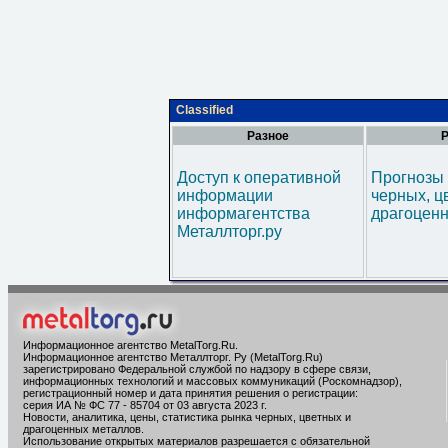
Classified
Разное
Р
Доступ к оперативной
Прогнозы 
информации
черных, ц
информагентства
драгоценн
Металлторг.ру
Информационное агентство MetalTorg.Ru
.
Информационное агентство Металлторг. Ру (MetalTorg.Ru)
зарегистрировано Федеральной службой по надзору в сфере связи,
информационных технологий и массовых коммуникаций (Роскомнадзор),
регистрационный номер и дата принятия решения о регистрации:
серия ИА № ФС 77 - 85704 от 03 августа 2023 г.
Новости, аналитика, цены, статистика рынка черных, цветных и
драгоценных металлов.
Использование открытых материалов разрешается с обязательной