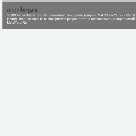
© 2000-2026 MetalTorg.Ru,
cвидетельство о регистрации СМИ ИА № ФС 77 - 85704
Использование открытых материалов разрешается с обязательной гиперссылкой 
MetalTorg.Ru