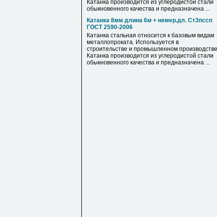
Катанка производится из углеродистой стали
обыкновенного качества и предназначена ...
Катанка 8мм длина 6м + немер.дл. Ст3пссп
ГОСТ 2590-2006
Катанка стальная относится к базовым видам
металлопроката. Используется в
строительстве и промышленном производстве
Катанка производится из углеродистой стали
обыкновенного качества и предназначена ...