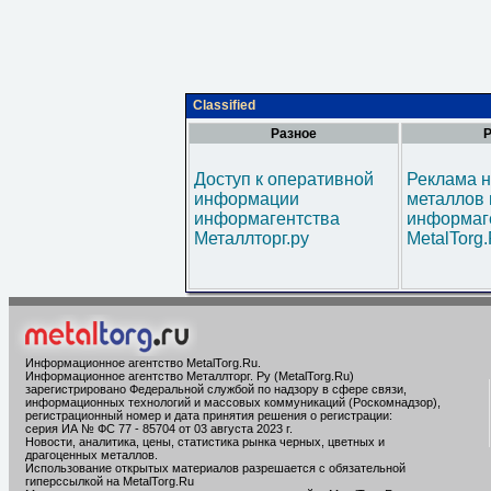
Classified
Разное
Р
Доступ к оперативной
Реклама н
информации
металлов 
информагентства
информаг
Металлторг.ру
MetalTorg
Информационное агентство MetalTorg.Ru
.
Информационное агентство Металлторг. Ру (MetalTorg.Ru)
зарегистрировано Федеральной службой по надзору в сфере связи,
информационных технологий и массовых коммуникаций (Роскомнадзор),
регистрационный номер и дата принятия решения о регистрации:
серия ИА № ФС 77 - 85704 от 03 августа 2023 г.
Новости, аналитика, цены, статистика рынка черных, цветных и
драгоценных металлов.
Использование открытых материалов разрешается с обязательной
гиперссылкой на MetalTorg.Ru