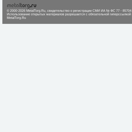
© 2000-2026 MetalTorg.Ru,
cвидетельство о регистрации СМИ ИА № ФС 77 - 85704
Использование открытых материалов разрешается с обязательной гиперссылкой 
MetalTorg.Ru