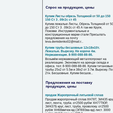
Спрос на продукцию, цены
Купим Листы обрезь Толщиной от 50 до 150
150 Ст 3 . 09г2с ст 45
Купим лежалые Листы, Обрезь Толщиной от 5
до 150 Ст 3 . 09г2с ст 45 А так-же Круги,
Поковки. Инструментальные и
конструкционные марки стали Присылать
предложения на почту
leva.demidenko02@mail.r...
Купим трубы бесшовные 12х18н10т.
Лежалые. Вырезку. Не короче 4м.
Нержавеющие. 8-900-088-88-86.
Возьмём нержавеющий металлопрокат на
реализацию. Экономьте на аренде склада и
офиса. тел: 8-900-088-88-86. Купим титановые
трубы 25х2 от 5.5м и 38х2 от 3.7м. Вырезку. По
2тн. Бесшовные. Купим бесшов...
Предложения на поставку
продукции, цены
продам Жаропрочный литьевой сплав
Продам жаропрочный сплав ХН78Т, ЭИ435 круг
лист, лента, труба. от2500 руб\кг ХН77ТЮР,
ЭИ437Б круг, лист, труба, проволоку. от2500
руб/кг ХН68вмтюк-вд (ЭП693ва-вд) лист. 3000