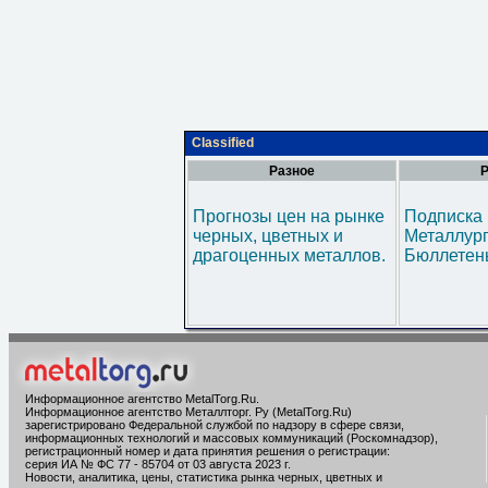
Classified
Разное
Р
Прогнозы цен на рынке
Подписка 
черных, цветных и
Металлур
драгоценных металлов.
Бюллетен
Информационное агентство MetalTorg.Ru
.
Информационное агентство Металлторг. Ру (MetalTorg.Ru)
зарегистрировано Федеральной службой по надзору в сфере связи,
информационных технологий и массовых коммуникаций (Роскомнадзор),
регистрационный номер и дата принятия решения о регистрации:
серия ИА № ФС 77 - 85704 от 03 августа 2023 г.
Новости, аналитика, цены, статистика рынка черных, цветных и