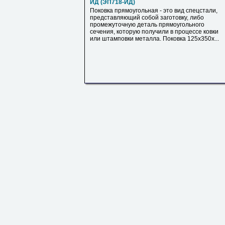
ИД (ЭП718-ИД)
Поковка прямоугольная - это вид спецстали,
представляющий собой заготовку, либо
промежуточную деталь прямоугольного
сечения, которую получили в процессе ковки
или штамповки металла. Поковка 125х350х...