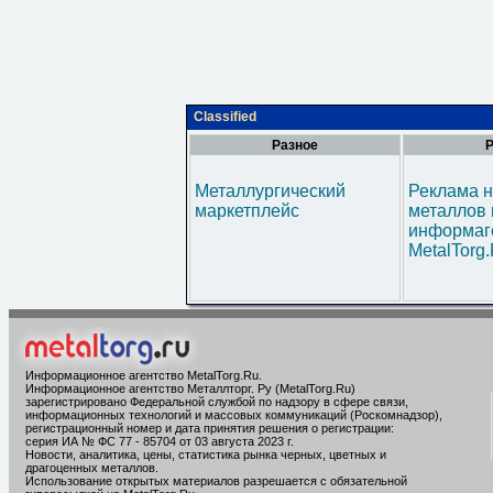
Classified
Разное
Р
Металлургический
Реклама н
маркетплейс
металлов 
информаг
MetalTorg
Информационное агентство MetalTorg.Ru
.
Информационное агентство Металлторг. Ру (MetalTorg.Ru)
зарегистрировано Федеральной службой по надзору в сфере связи,
информационных технологий и массовых коммуникаций (Роскомнадзор),
регистрационный номер и дата принятия решения о регистрации:
серия ИА № ФС 77 - 85704 от 03 августа 2023 г.
Новости, аналитика, цены, статистика рынка черных, цветных и
драгоценных металлов.
Использование открытых материалов разрешается с обязательной