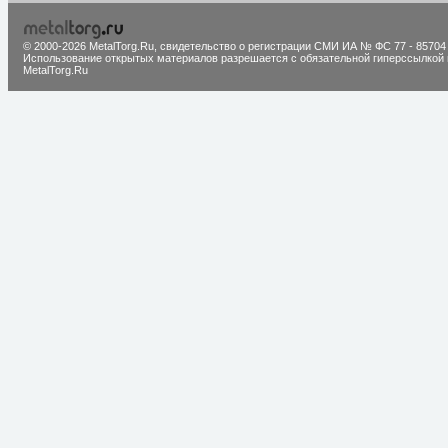
© 2000-2026 MetalTorg.Ru,
cвидетельство о регистрации СМИ ИА № ФС 77 - 85704
Использование открытых материалов разрешается с обязательной гиперссылкой 
MetalTorg.Ru