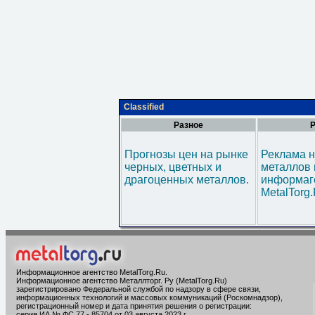
Classified
Разное
Р
Прогнозы цен на рынке
Реклама н
черных, цветных и
металлов 
драгоценных металлов.
информаг
MetalTorg
Информационное агентство MetalTorg.Ru
.
Информационное агентство Металлторг. Ру (MetalTorg.Ru)
зарегистрировано Федеральной службой по надзору в сфере связи,
информационных технологий и массовых коммуникаций (Роскомнадзор),
регистрационный номер и дата принятия решения о регистрации:
серия ИА № ФС 77 - 85704 от 03 августа 2023 г.