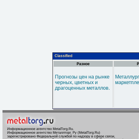
Classified
Разное
Р
Прогнозы цен на рынке
Металлур
черных, цветных и
маркетпл
драгоценных металлов.
Информационное агентство MetalTorg.Ru
.
Информационное агентство Металлторг. Ру (MetalTorg.Ru)
зарегистрировано Федеральной службой по надзору в сфере связи,