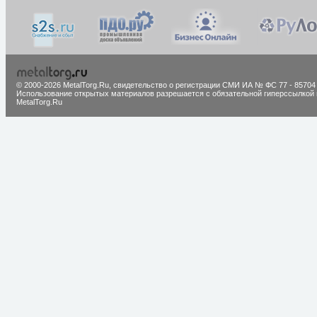
© 2000-2026 MetalTorg.Ru,
cвидетельство о регистрации СМИ ИА № ФС 77 - 85704
Использование открытых материалов разрешается с обязательной гиперссылкой 
MetalTorg.Ru