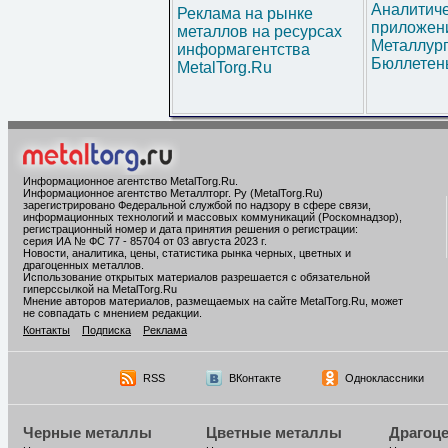
Аналитич
Реклама на рынке
приложени
металлов на ресурсах
Металлур
информагентства
Бюллетен
MetalTorg.Ru
Информационное агентство MetalTorg.Ru
.
Информационное агентство Металлторг. Ру (MetalTorg.Ru)
зарегистрировано Федеральной службой по надзору в сфере связи,
информационных технологий и массовых коммуникаций (Роскомнадзор),
регистрационный номер и дата принятия решения о регистрации:
серия ИА № ФС 77 - 85704 от 03 августа 2023 г.
Новости, аналитика, цены, статистика рынка черных, цветных и
драгоценных металлов.
Использование открытых материалов разрешается с обязательной
гиперссылкой на MetalTorg.Ru
Мнение авторов материалов, размещаемых на сайте MetalTorg.Ru, может
не совпадать с мнением редакции.
Контакты
Подписка
Реклама
RSS
ВКонтакте
Одноклассники
Черные металлы
Цветные металлы
Драгоц