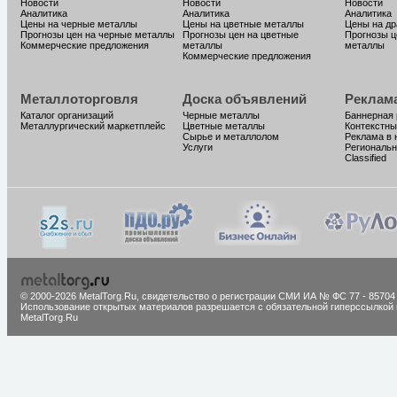
Новости
Новости
Новости
Аналитика
Аналитика
Аналитика
Цены на черные металлы
Цены на цветные металлы
Цены на д
Прогнозы цен на черные металлы
Прогнозы цен на цветные
Прогнозы ц
Коммерческие предложения
металлы
металлы
Коммерческие предложения
Металлоторговля
Доска объявлений
Реклам
Каталог организаций
Черные металлы
Баннерная
Металлургический маркетплейс
Цветные металлы
Контекстны
Сырье и металлолом
Реклама в 
Услуги
Региональн
Classified
© 2000-2026 MetalTorg.Ru,
cвидетельство о регистрации СМИ ИА № ФС 77 - 85704
Использование открытых материалов разрешается с обязательной гиперссылкой 
MetalTorg.Ru