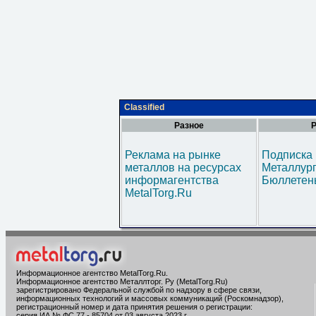
Classified
Разное
Р
Реклама на рынке
Подписка 
металлов на ресурсах
Металлур
информагентства
Бюллетен
MetalTorg.Ru
Информационное агентство MetalTorg.Ru
.
Информационное агентство Металлторг. Ру (MetalTorg.Ru)
зарегистрировано Федеральной службой по надзору в сфере связи,
информационных технологий и массовых коммуникаций (Роскомнадзор),
регистрационный номер и дата принятия решения о регистрации:
серия ИА № ФС 77 - 85704 от 03 августа 2023 г.