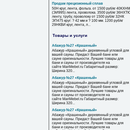
Продам прецизионный сплав
50Н круг, лента, фольга. от 1500 руб/кг 40КХН
(ЭИ995) лента, проволока. 3500 руб/кг 36НХТ
ленту, трубу, проволоку от 1500 руб/кг 32НК
ЭП475 круг: ? 42 мм и ? 100 мм. 1200 руб/кг
29НКВИ круг, лента, л...
Товары и услуги
Абажур №27 «Крашеный»
Абажур «Крашеный» деревянный угловой для
вашей сауны. Придаст Вашей бане или
сауне оригинальности. Лучшие товары для
бани и сауны от производителя на
сайте MariMebel.ru Габаритный размер:
Ширина 320...
Абажур №27 «Крашеный»
Абажур «Крашеный» деревянный угловой для
вашей сауны. Придаст Вашей бане или
сауне оригинальности. Лучшие товары для
бани и сауны от производителя на
сайте MariMebel.ru Габаритный размер:
Ширина 320...
Абажур №27 «Крашеный»
Абажур «Крашеный» деревянный угловой для
вашей сауны. Придаст Вашей бане или
сауне оригинальности. Лучшие товары для
бани и сауны от производителя на