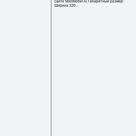
сайте MariMebel.ru Габаритный размер:
Ширина 320...