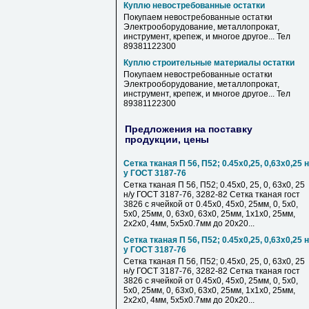
Куплю невостребованные остатки
Покупаем невостребованные остатки
Электрооборудование, металлопрокат,
инструмент, крепеж, и многое другое... Тел
89381122300
Куплю строительные материалы остатки
Покупаем невостребованные остатки
Электрооборудование, металлопрокат,
инструмент, крепеж, и многое другое... Тел
89381122300
Предложения на поставку
продукции, цены
Сетка тканая П 56, П52; 0.45х0,25, 0,63х0,25 н
у ГОСТ 3187-76
Сетка тканая П 56, П52; 0.45х0, 25, 0, 63х0, 25
н/у ГОСТ 3187-76, 3282-82 Сетка тканая гост
3826 с ячейкой от 0.45х0, 45х0, 25мм, 0, 5х0,
5х0, 25мм, 0, 63х0, 63х0, 25мм, 1х1х0, 25мм,
2х2х0, 4мм, 5х5х0.7мм до 20х20...
Сетка тканая П 56, П52; 0.45х0,25, 0,63х0,25 н
у ГОСТ 3187-76
Сетка тканая П 56, П52; 0.45х0, 25, 0, 63х0, 25
н/у ГОСТ 3187-76, 3282-82 Сетка тканая гост
3826 с ячейкой от 0.45х0, 45х0, 25мм, 0, 5х0,
5х0, 25мм, 0, 63х0, 63х0, 25мм, 1х1х0, 25мм,
2х2х0, 4мм, 5х5х0.7мм до 20х20...