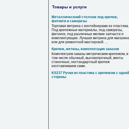
Товары и услуги
Металлическоий стеллаж под крепеж,
фитинги и саморезы
Торговая витрина с контейнерами из пластика.
Под крепежные материалы, под саморезы,
фитинги, под различные мелкие запчасти и
комплектующие. Лучшая витрина для магазин
или для ремонтной мастерской. ...
Крепеж, метизы, комплектация заказов
Комплектуем заказы метрическим крепежом, в
том числе обычный, высокопрочный, винты
станочные, нестандартный крепеж
изготавливаем сами.
K0237 Ручки из пластика с крепежом с одно
стороны