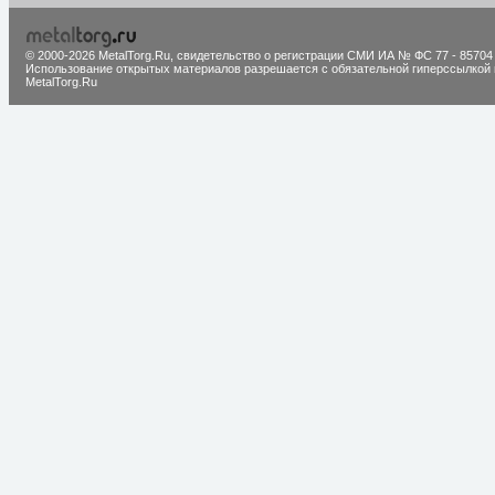
© 2000-2026 MetalTorg.Ru,
cвидетельство о регистрации СМИ ИА № ФС 77 - 85704
Использование открытых материалов разрешается с обязательной гиперссылкой 
MetalTorg.Ru