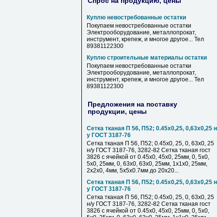
Спрос на продукцию, цены
Куплю невостребованные остатки
Покупаем невостребованные остатки
Электрооборудование, металлопрокат,
инструмент, крепеж, и многое другое... Тел
89381122300
Куплю строительные материалы остатки
Покупаем невостребованные остатки
Электрооборудование, металлопрокат,
инструмент, крепеж, и многое другое... Тел
89381122300
Предложения на поставку
продукции, цены
Сетка тканая П 56, П52; 0.45х0,25, 0,63х0,25 н
у ГОСТ 3187-76
Сетка тканая П 56, П52; 0.45х0, 25, 0, 63х0, 25
н/у ГОСТ 3187-76, 3282-82 Сетка тканая гост
3826 с ячейкой от 0.45х0, 45х0, 25мм, 0, 5х0,
5х0, 25мм, 0, 63х0, 63х0, 25мм, 1х1х0, 25мм,
2х2х0, 4мм, 5х5х0.7мм до 20х20...
Сетка тканая П 56, П52; 0.45х0,25, 0,63х0,25 н
у ГОСТ 3187-76
Сетка тканая П 56, П52; 0.45х0, 25, 0, 63х0, 25
н/у ГОСТ 3187-76, 3282-82 Сетка тканая гост
3826 с ячейкой от 0.45х0, 45х0, 25мм, 0, 5х0,