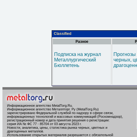
Classified
Разное
Р
Подписка на журнал
Прогнозы 
Металлургический
черных, ц
Бюллетень
драгоценн
Информационное агентство MetalTorg.Ru
.
Информационное агентство Металлторг. Ру (MetalTorg.Ru)
зарегистрировано Федеральной службой по надзору в сфере связи,
информационных технологий и массовых коммуникаций (Роскомнадзор),
регистрационный номер и дата принятия решения о регистрации:
серия ИА № ФС 77 - 85704 от 03 августа 2023 г.
Новости, аналитика, цены, статистика рынка черных, цветных и
драгоценных металлов.
Использование открытых материалов разрешается с обязательной